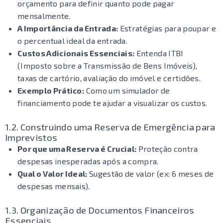
orçamento para definir quanto pode pagar
mensalmente.
A Importância da Entrada:
Estratégias para poupar e
o percentual ideal da entrada.
Custos Adicionais Essenciais:
Entenda ITBI
(Imposto sobre a Transmissão de Bens Imóveis),
taxas de cartório, avaliação do imóvel e certidões.
Exemplo Prático:
Como um simulador de
financiamento pode te ajudar a visualizar os custos.
1.2. Construindo uma Reserva de Emergência para
Imprevistos
Por que uma Reserva é Crucial:
Proteção contra
despesas inesperadas após a compra.
Qual o Valor Ideal:
Sugestão de valor (ex: 6 meses de
despesas mensais).
1.3. Organização de Documentos Financeiros
Essenciais