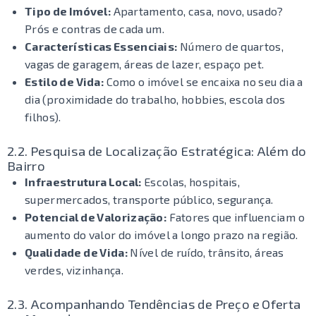
Tipo de Imóvel:
Apartamento, casa, novo, usado?
Prós e contras de cada um.
Características Essenciais:
Número de quartos,
vagas de garagem, áreas de lazer, espaço pet.
Estilo de Vida:
Como o imóvel se encaixa no seu dia a
dia (proximidade do trabalho, hobbies, escola dos
filhos).
2.2. Pesquisa de Localização Estratégica: Além do
Bairro
Infraestrutura Local:
Escolas, hospitais,
supermercados, transporte público, segurança.
Potencial de Valorização:
Fatores que influenciam o
aumento do valor do imóvel a longo prazo na região.
Qualidade de Vida:
Nível de ruído, trânsito, áreas
verdes, vizinhança.
2.3. Acompanhando Tendências de Preço e Oferta