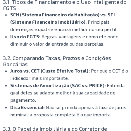
3.1. Tipos de Financiamento e o Uso Inteligente do
FGTS
SFH (Sistema Financeiro da Habitação) vs. SFI
(Sistema Financeiro Imobiliário):
Principais
diferenças e qual se encaixa melhor no seu perfil.
Uso do FGTS:
Regras, vantagens e como ele pode
diminuir o valor da entrada ou das parcelas.
3.2. Comparando Taxas, Prazos e Condições
Bancárias
Juros vs. CET (Custo Efetivo Total):
Por que o CET é o
indicador mais importante.
Sistemas de Amortização (SAC vs. PRICE):
Entenda
qual deles se adapta melhor à sua capacidade de
pagamento.
Dica Essencial:
Não se prenda apenas à taxa de juros
nominal; a proposta completa é o que importa.
3.3. O Papel da Imobiliária e do Corretor de