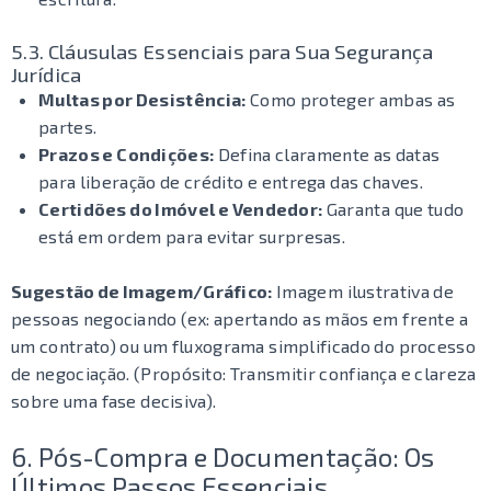
5.3. Cláusulas Essenciais para Sua Segurança
Jurídica
Multas por Desistência:
Como proteger ambas as
partes.
Prazos e Condições:
Defina claramente as datas
para liberação de crédito e entrega das chaves.
Certidões do Imóvel e Vendedor:
Garanta que tudo
está em ordem para evitar surpresas.
Sugestão de Imagem/Gráfico:
Imagem ilustrativa de
pessoas negociando (ex: apertando as mãos em frente a
um contrato) ou um fluxograma simplificado do processo
de negociação. (Propósito: Transmitir confiança e clareza
sobre uma fase decisiva).
6. Pós-Compra e Documentação: Os
Últimos Passos Essenciais