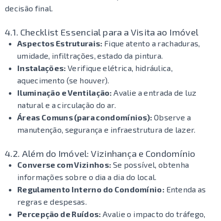
decisão final.
4.1. Checklist Essencial para a Visita ao Imóvel
Aspectos Estruturais:
Fique atento a rachaduras,
umidade, infiltrações, estado da pintura.
Instalações:
Verifique elétrica, hidráulica,
aquecimento (se houver).
Iluminação e Ventilação:
Avalie a entrada de luz
natural e a circulação do ar.
Áreas Comuns (para condomínios):
Observe a
manutenção, segurança e infraestrutura de lazer.
4.2. Além do Imóvel: Vizinhança e Condomínio
Converse com Vizinhos:
Se possível, obtenha
informações sobre o dia a dia do local.
Regulamento Interno do Condomínio:
Entenda as
regras e despesas.
Percepção de Ruídos:
Avalie o impacto do tráfego,