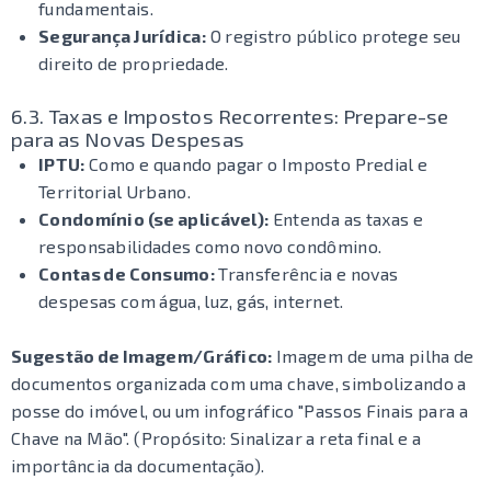
fundamentais.
Segurança Jurídica:
O registro público protege seu
direito de propriedade.
6.3. Taxas e Impostos Recorrentes: Prepare-se
para as Novas Despesas
IPTU:
Como e quando pagar o Imposto Predial e
Territorial Urbano.
Condomínio (se aplicável):
Entenda as taxas e
responsabilidades como novo condômino.
Contas de Consumo:
Transferência e novas
despesas com água, luz, gás, internet.
Sugestão de Imagem/Gráfico:
Imagem de uma pilha de
documentos organizada com uma chave, simbolizando a
posse do imóvel, ou um infográfico "Passos Finais para a
Chave na Mão". (Propósito: Sinalizar a reta final e a
importância da documentação).