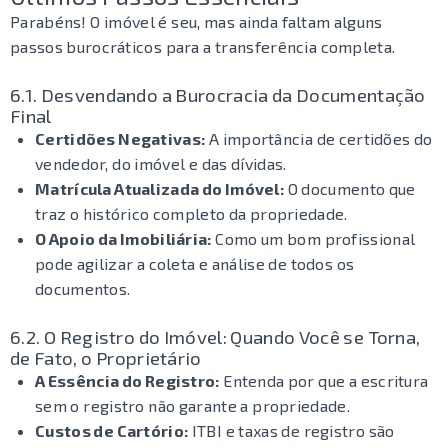
Parabéns! O imóvel é seu, mas ainda faltam alguns
passos burocráticos para a transferência completa.
6.1. Desvendando a Burocracia da Documentação
Final
Certidões Negativas:
A importância de certidões do
vendedor, do imóvel e das dívidas.
Matrícula Atualizada do Imóvel:
O documento que
traz o histórico completo da propriedade.
O Apoio da Imobiliária:
Como um bom profissional
pode agilizar a coleta e análise de todos os
documentos.
6.2. O Registro do Imóvel: Quando Você se Torna,
de Fato, o Proprietário
A Essência do Registro:
Entenda por que a escritura
sem o registro não garante a propriedade.
Custos de Cartório:
ITBI e taxas de registro são