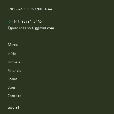
CNPJ - 46.505.353/0001-44
(41) 98794-5445
joao.losano91@gmail.com
Menu
Início
Imóveis
Financie
Sobre
Blog
Contato
Social