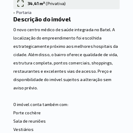
34,41 m²
(
Privativa
)
•
Portaria
Leaflet
Descrição do imóvel
O novo centro médico de saúde integrada no Batel. A
localização do empreendimento foi escolhida
estrategicamente próximo aos melhores hospitais da
cidade. Além disso, o bairro oferece qualidade de vida,
estrutura completa, pontos comerciais, shoppings,
restaurantes e excelentes vias de acesso. Preço e
disponibilidade do imóvel sujeitos a alteração sem
aviso prévio.
O imóvel conta também com:
Porte cochère
Sala de reuniões
Vestiários