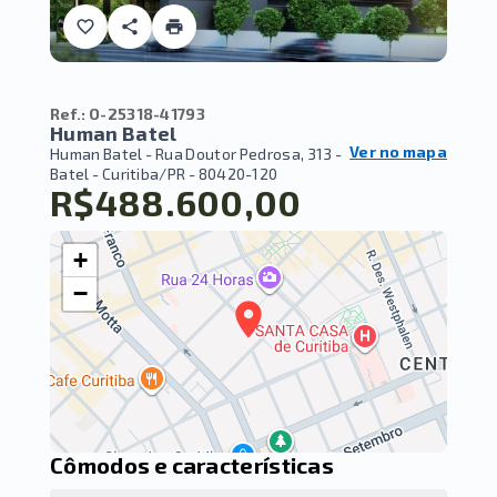
Ref.:
O-25318-41793
Human Batel
Ver no mapa
Human Batel -
Rua Doutor Pedrosa, 313 -
Batel - Curitiba/PR
- 80420-120
R$488.600,00
+
−
Cômodos e características