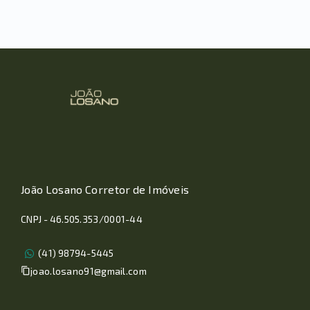
João Losano Corretor de Imóveis
CNPJ - 46.505.353/0001-44
(41) 98794-5445
joao.losano91@gmail.com