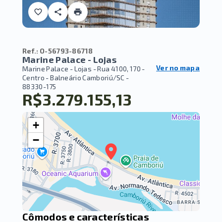
Ref.:
O-56793-86718
Marine Palace - Lojas
Ver no mapa
Marine Palace - Lojas -
Rua 4100, 170 -
Centro - Balneário Camboriú/SC
-
88330-175
R$3.279.155,13
+
−
Cômodos e características