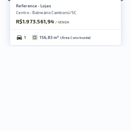
Reference - Lojas
Centro - Balneário Camboriú/SC
R$1.973.561,94
/ 
VENDA
1
156,83 m²
(
Área Construida
)