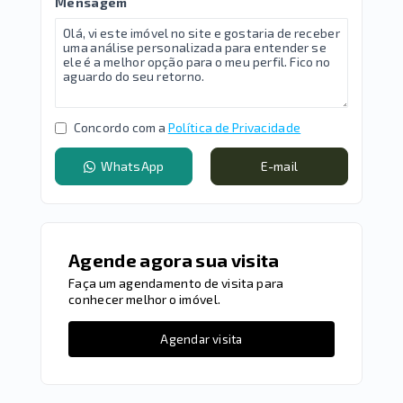
Mensagem
Concordo com a
Política de Privacidade
WhatsApp
E-mail
Agende agora sua visita
Faça um agendamento de visita para
conhecer melhor o imóvel.
Agendar visita