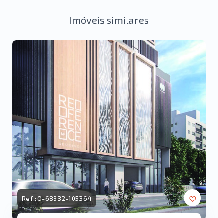
Imóveis similares
Ref.:
O-68332-105364