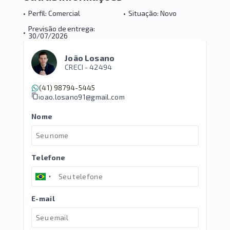
•
Perfil: Comercial
•
Situação: Novo
Previsão de entrega:
•
30/07/2026
João Losano
CRECI -
42494
(41) 98794-5445
joao.losano91@gmail.com
Nome
Telefone
E-mail