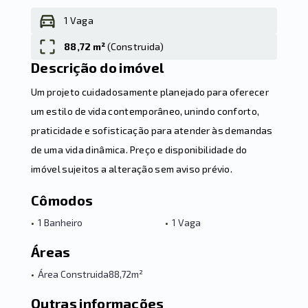
1 Vaga
88,72 m²
(
Construida
)
Leaflet
Descrição do imóvel
Um projeto cuidadosamente planejado para oferecer
um estilo de vida contemporâneo, unindo conforto,
praticidade e sofisticação para atender às demandas
de uma vida dinâmica. Preço e disponibilidade do
imóvel sujeitos a alteração sem aviso prévio.
Cômodos
•
1 Banheiro
•
1 Vaga
Áreas
•
Área Construida
88,72m²
Outras informações