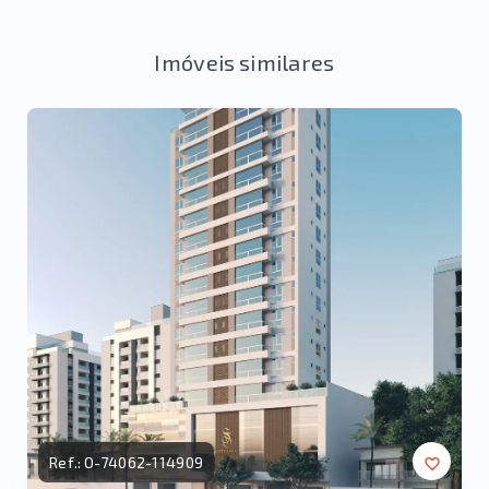
Imóveis similares
Ref.:
O-74062-114909