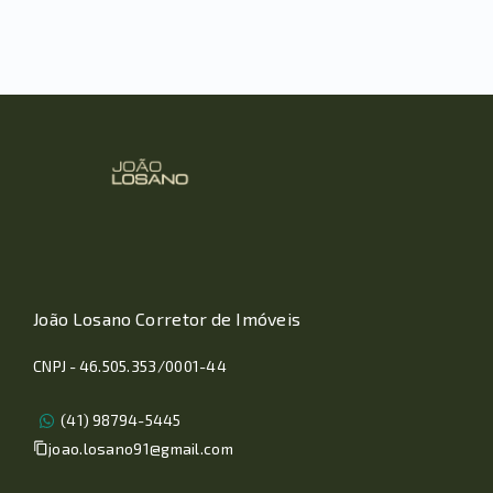
João Losano Corretor de Imóveis
CNPJ - 46.505.353/0001-44
(41) 98794-5445
joao.losano91@gmail.com