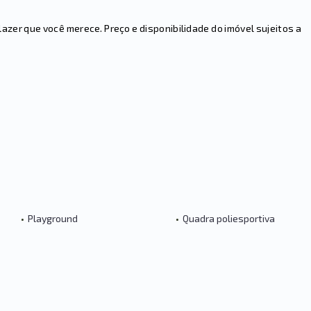
er que você merece. Preço e disponibilidade do imóvel sujeitos a
•
Playground
•
Quadra poliesportiva