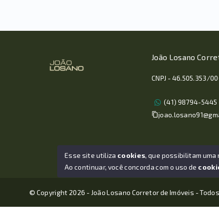
João Losano Corre
CNPJ - 46.505.353/0
(41) 98794-5445
joao.losano91@gm
Esse site utiliza
cookies
, que possibilitam uma
Ao continuar, você concorda com o uso de
cooki
© Copyright 2026 - João Losano Corretor de Imóveis - Todos