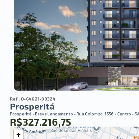
Ref.:
O-64621-99324
Prosperitá
Prosperitá - Breve Lançamento -
Rua Colombo, 1556 - Centro - S
R$327.216,75
+