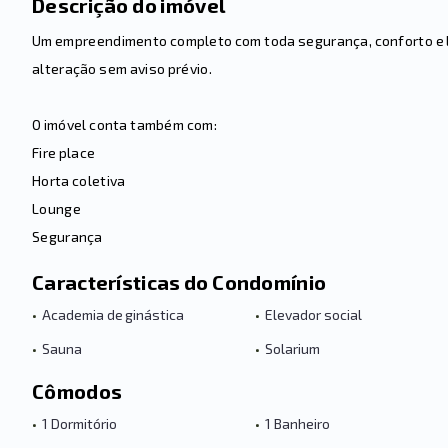
Descrição do imóvel
Um empreendimento completo com toda segurança, conforto e laz
alteração sem aviso prévio.
O imóvel conta também com:
Fire place
Horta coletiva
Lounge
Segurança
Características do Condomínio
•
Academia de ginástica
•
Elevador social
•
Sauna
•
Solarium
Cômodos
•
1 Dormitório
•
1 Banheiro