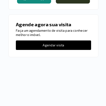
Agende agora sua visita
Faça um agendamento de visita para conhecer
melhor o imóvel.
Agendar visita