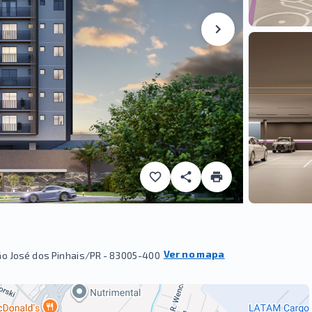
Ver no mapa
ão José dos Pinhais/PR
- 83005-400