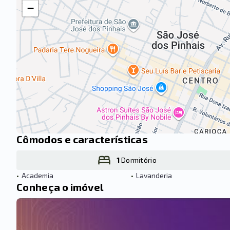
−
Cômodos e características
1
Dormitório
•
Academia
•
Lavanderia
Conheça o imóvel