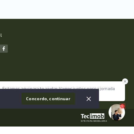
l
Estamos aqui para te ajudar. Vamos juntos nessa jornada
tão importante da sua vida?
Concordo, continuar
1
SITE PARA IMOBILIARIA