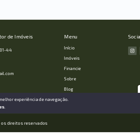
tor de Imóveis
Menu
Socia
Início
001-44
Imóveis
Financie
ail.com
Sobre
Blog
Contato
 melhor experiência de navegação.
es
.
 os direitos reservados