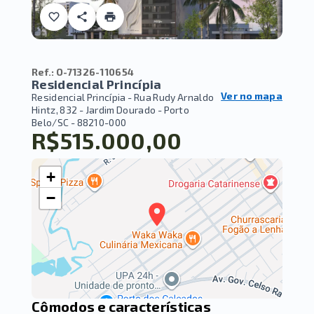
Ref.:
O-71326-110654
Residencial Princípia
Ver no mapa
Residencial Princípia -
Rua Rudy Arnaldo
Hintz, 832 - Jardim Dourado - Porto
Belo/SC
- 88210-000
R$515.000,00
+
−
Cômodos e características