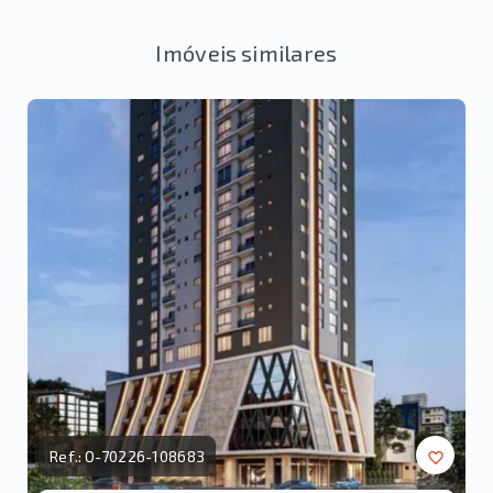
Imóveis similares
Ref.:
O-70226-108683