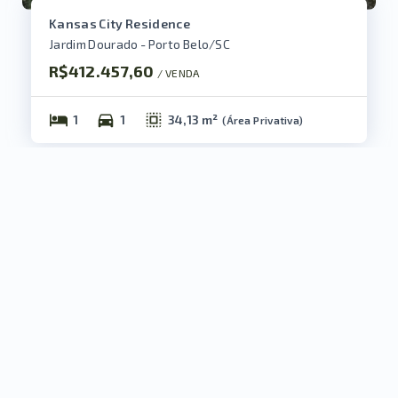
Kansas City Residence
Jardim Dourado - Porto Belo/SC
R$412.457,60
/ 
VENDA
1
1
34,13 m²
(
Área Privativa
)