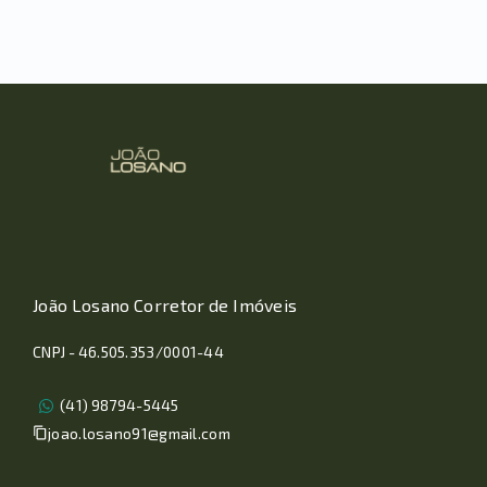
João Losano Corretor de Imóveis
CNPJ - 46.505.353/0001-44
(41) 98794-5445
joao.losano91@gmail.com