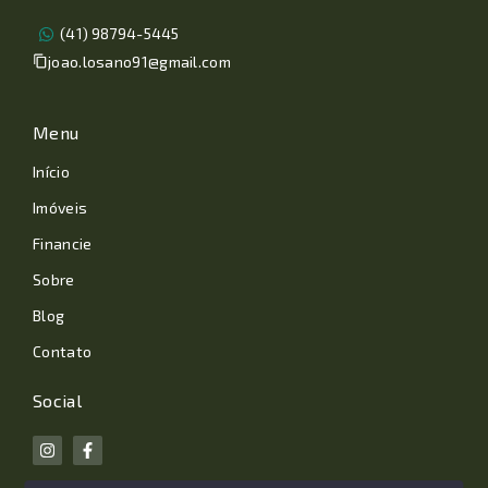
(41) 98794-5445
joao.losano91@gmail.com
Menu
Início
Imóveis
Financie
Sobre
Blog
Contato
Social