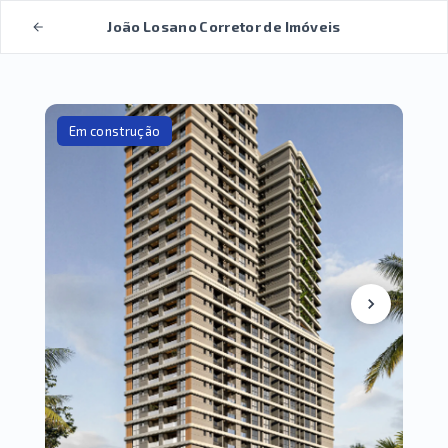
João Losano Corretor de Imóveis
Em construção