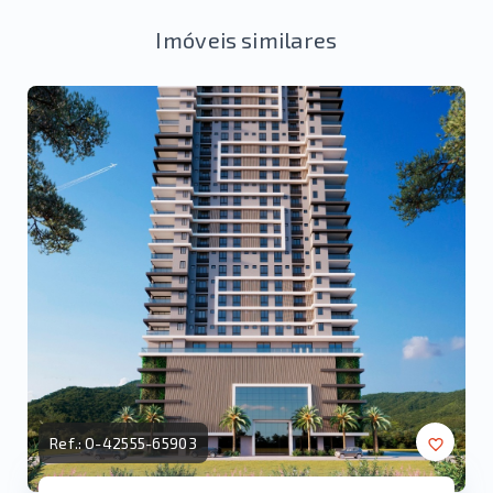
Imóveis similares
Ref.:
O-42555-65903