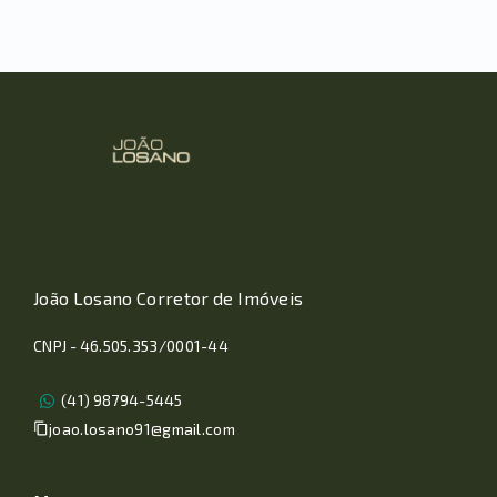
João Losano Corretor de Imóveis
CNPJ - 46.505.353/0001-44
(41) 98794-5445
joao.losano91@gmail.com