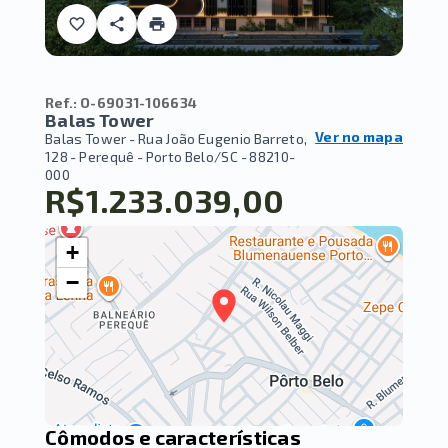
Ref.:
O-69031-106634
Balas Tower
Ver no mapa
Balas Tower -
Rua João Eugenio Barreto,
128 - Perequê - Porto Belo/SC
- 88210-
000
R$1.233.039,00
+
−
Cômodos e características