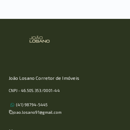
João Losano Corretor de Imóveis
CNPJ - 46.505.353/0001-44
(41) 98794-5445
joao.losano91@gmail.com