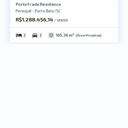
Porto Frade Residence
Perequê - Porto Belo/SC
R$1.288.456,14
/ 
VENDA
2
2
165,36 m²
(
Área Privativa
)