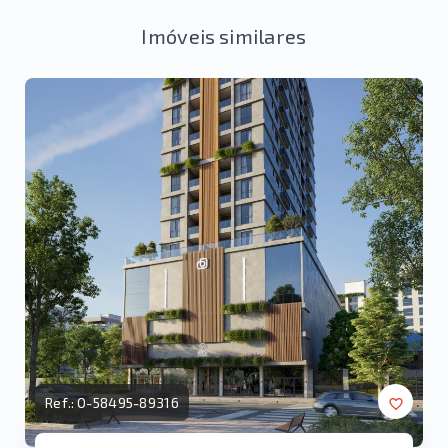
Imóveis similares
Ref.:
O-58495-89316