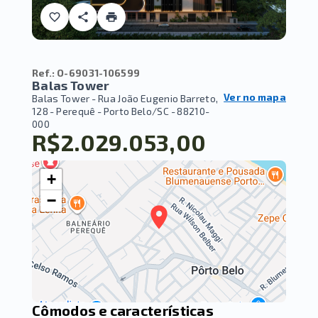
Ref.:
O-69031-106599
Balas Tower
Ver no mapa
Balas Tower -
Rua João Eugenio Barreto,
128 - Perequê - Porto Belo/SC
- 88210-
000
R$2.029.053,00
+
−
Cômodos e características