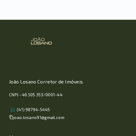
João Losano Corretor de Imóveis
CNPJ - 46.505.353/0001-44
(41) 98794-5445
joao.losano91@gmail.com