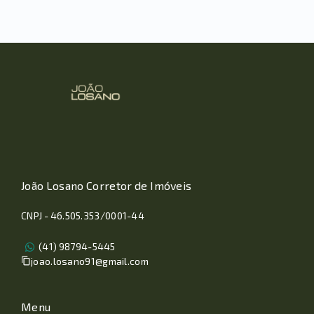
João Losano Corretor de Imóveis
CNPJ - 46.505.353/0001-44
(41) 98794-5445
joao.losano91@gmail.com
Menu