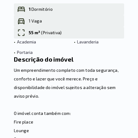
1
Dormitório
1 Vaga
Leaflet
55 m²
(
Privativa
)
•
Academia
•
Lavanderia
•
Portaria
Descrição do imóvel
Um empreendimento completo com toda segurança,
conforto e lazer que você merece. Preço e
disponibilidade do imóvel sujeitos a alteração sem
aviso prévio.
O imóvel conta também com:
Fire place
Lounge