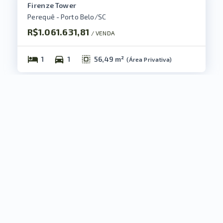
Firenze Tower
Perequê - Porto Belo/SC
R$1.061.631,81
/ 
VENDA
1
1
56,49 m²
(
Área Privativa
)