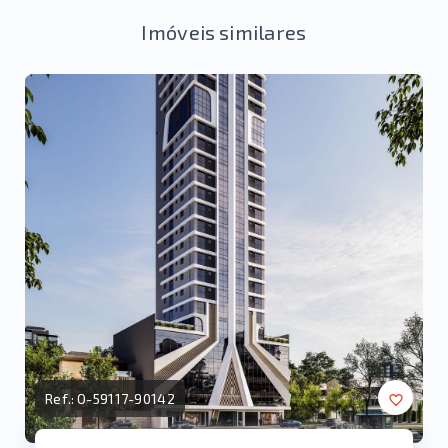
Imóveis similares
Ref.:
O-59117-90142