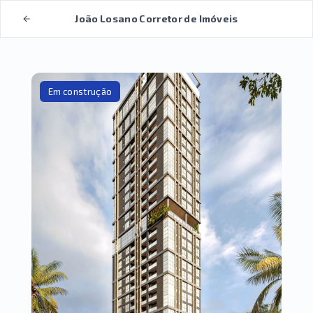
João Losano Corretor de Imóveis
Em construção