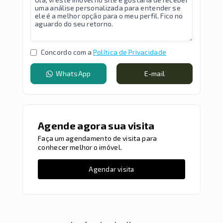
Concordo com a
Política de Privacidade
WhatsApp
E-mail
Agende agora sua visita
Faça um agendamento de visita para
conhecer melhor o imóvel.
Agendar visita