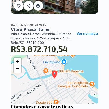
Ref.:
O-63598-97435
Vibra Phacz Home
Ver no mapa
Vibra Phacz Home -
Avenida Almirante
Fonseca Neves, 425 - Perequê - Porto
Belo/SC
- 88210-000
R$3.872.710,54
+
−
Cômodos e características