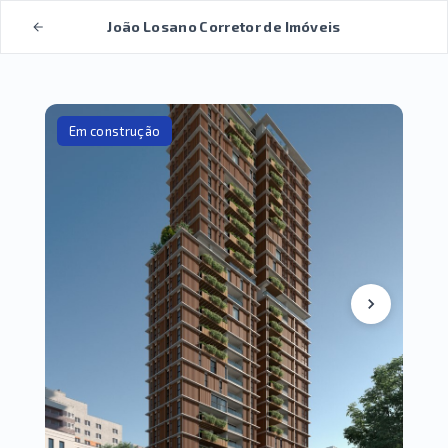
João Losano Corretor de Imóveis
Em construção