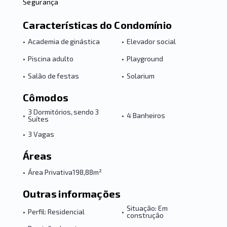
Segurança
Características do Condomínio
•
Academia de ginástica
•
Elevador social
•
Piscina adulto
•
Playground
•
Salão de festas
•
Solarium
Cômodos
3 Dormitórios, sendo 3
•
•
4 Banheiros
Suítes
•
3 Vagas
Áreas
•
Área Privativa
198,88m²
Outras informações
Situação: Em
•
Perfil: Residencial
•
construção