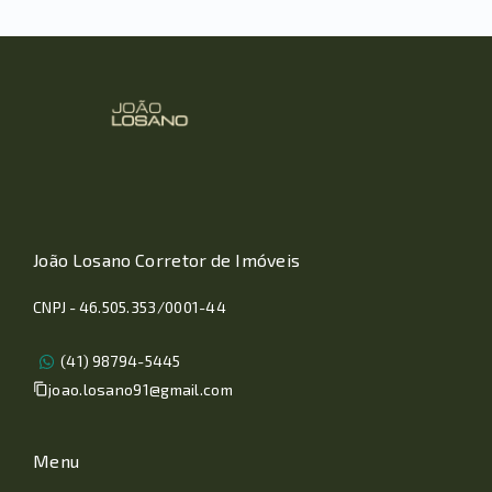
João Losano Corretor de Imóveis
CNPJ - 46.505.353/0001-44
(41) 98794-5445
joao.losano91@gmail.com
Menu