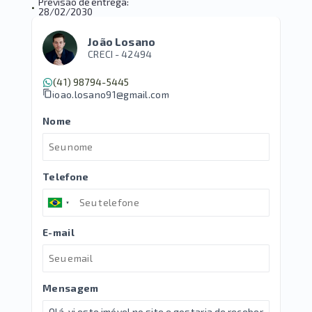
Previsão de entrega:
•
28/02/2030
João Losano
CRECI -
42494
(41) 98794-5445
joao.losano91@gmail.com
Nome
Telefone
E-mail
Mensagem