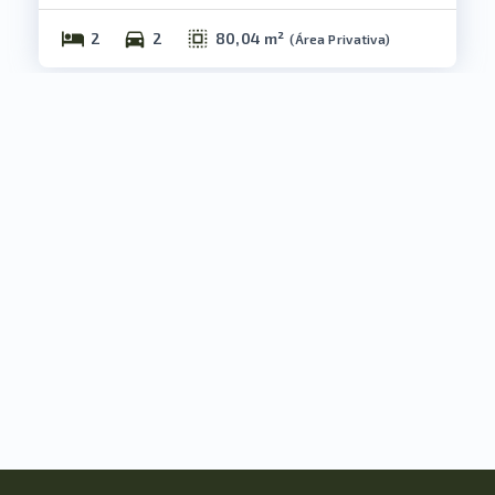
2
2
80,04 m²
(
Área Privativa
)