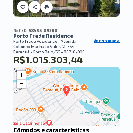
Ref.:
O-58495-89308
Porto Frade Residence
Ver no mapa
Porto Frade Residence -
Avenida
Colombo Machado Sales M, 354 -
Perequê - Porto Belo/SC
- 88210-000
R$1.015.303,44
+
−
Cômodos e características