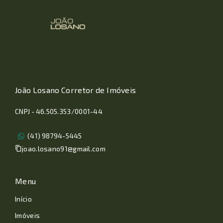
João Losano Corretor de Imóveis
CNPJ - 46.505.353/0001-44
(41) 98794-5445
joao.losano91@gmail.com
Menu
Início
Imóveis