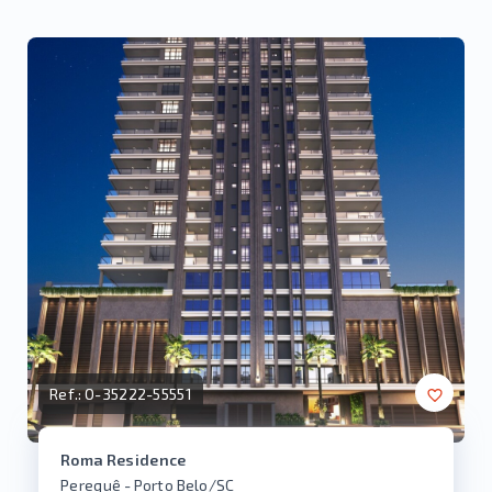
Ref.:
O-35222-55551
Roma Residence
Perequê - Porto Belo/SC