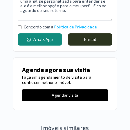
Concordo com a
Política de Privacidade
WhatsApp
E-mail
Agende agora sua visita
Faça um agendamento de visita para
conhecer melhor o imóvel.
Agendar visita
Imóveis similares