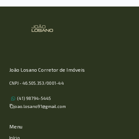
João Losano Corretor de Imóveis
CNPJ - 46.505.353/0001-44
(41) 98794-5445
joao.losano91@gmail.com
Menu
Início