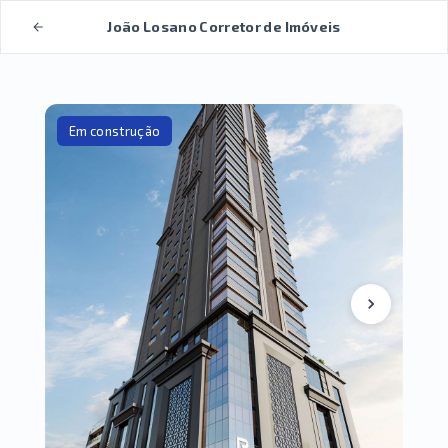
João Losano Corretor de Imóveis
Em construção