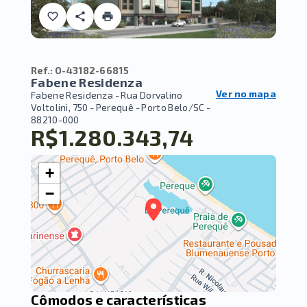
Ref.:
O-43182-66815
Fabene Residenza
Ver no mapa
Fabene Residenza -
Rua Dorvalino
Voltolini, 750 - Perequê - Porto Belo/SC
-
88210-000
R$1.280.343,74
+
−
Cômodos e características