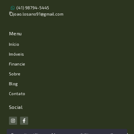
(41) 98794-5445
joao.losano91@gmail.com
Menu
Início
Imóveis
Financie
Sobre
Blog
Contato
Social