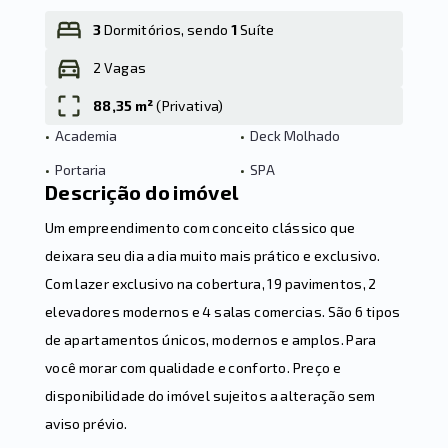
3
Dormitórios, sendo
1
Suíte
2 Vagas
Leaflet
88,35 m²
(
Privativa
)
•
Academia
•
Deck Molhado
•
Portaria
•
SPA
Descrição do imóvel
Um empreendimento com conceito clássico que
deixara seu dia a dia muito mais prático e exclusivo.
Com lazer exclusivo na cobertura, 19 pavimentos, 2
elevadores modernos e 4 salas comercias. São 6 tipos
de apartamentos únicos, modernos e amplos. Para
você morar com qualidade e conforto. Preço e
disponibilidade do imóvel sujeitos a alteração sem
aviso prévio.