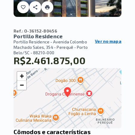
Ref.:
O-36152-80456
Portillo Residence
Ver no mapa
Portillo Residence -
Avenida Colombo
Machado Sales, 354 - Perequê - Porto
Belo/SC
- 88210-000
R$2.461.875,00
+
−
Cômodos e características