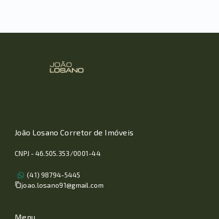
João Losano Corretor de Imóveis
CNPJ - 46.505.353/0001-44
(41) 98794-5445
joao.losano91@gmail.com
Menu