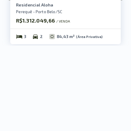
Residencial Aloha
Perequê - Porto Belo/SC
R$1.312.049,66
/ 
VENDA
3
2
84,43 m²
(
Área Privativa
)