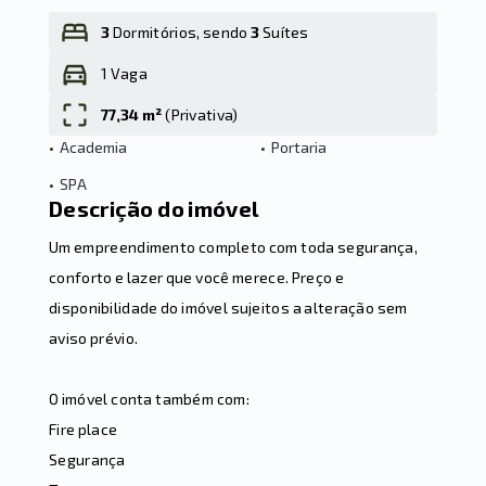
3
Dormitórios, sendo
3
Suítes
1 Vaga
Leaflet
77,34 m²
(
Privativa
)
•
Academia
•
Portaria
•
SPA
Descrição do imóvel
Um empreendimento completo com toda segurança,
conforto e lazer que você merece. Preço e
disponibilidade do imóvel sujeitos a alteração sem
aviso prévio.
O imóvel conta também com:
Fire place
Segurança