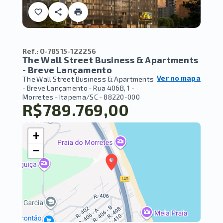
Ref.:
O-78515-122256
The Wall Street Business & Apartments
- Breve Lançamento
Ver no mapa
The Wall Street Business & Apartments
- Breve Lançamento -
Rua 406B, 1 -
Morretes - Itapema/SC
- 88220-000
R$789.769,00
+
−