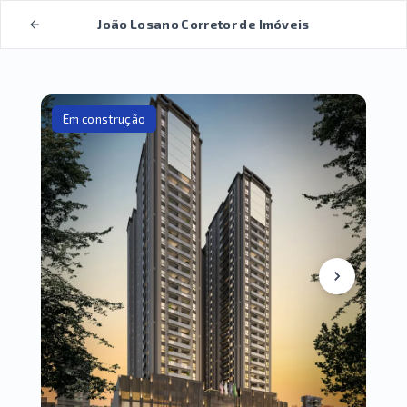
João Losano Corretor de Imóveis
Em construção