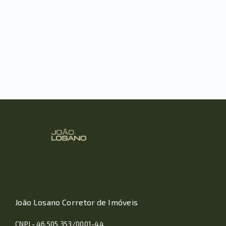
João Losano Corretor de Imóveis
CNPJ - 46.505.353/0001-44