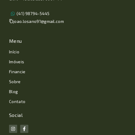
(41) 98794-5445
joao.losano91@gmail.com
Menu
Início
Imóveis
Financie
Sobre
Blog
Contato
Social