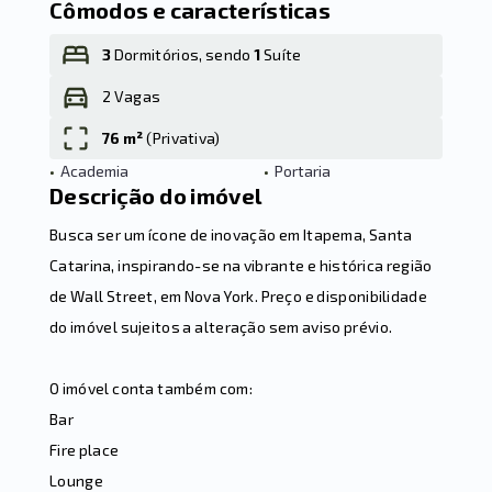
Cômodos e características
3
Dormitórios, sendo
1
Suíte
2 Vagas
Leaflet
76 m²
(
Privativa
)
•
Academia
•
Portaria
Descrição do imóvel
Busca ser um ícone de inovação em Itapema, Santa
Catarina, inspirando-se na vibrante e histórica região
de Wall Street, em Nova York. Preço e disponibilidade
do imóvel sujeitos a alteração sem aviso prévio.
O imóvel conta também com:
Bar
Fire place
Lounge