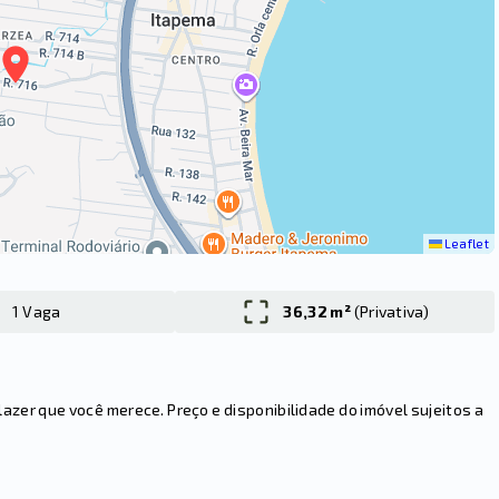
Leaflet
1 Vaga
36,32 m²
(
Privativa
)
er que você merece. Preço e disponibilidade do imóvel sujeitos a