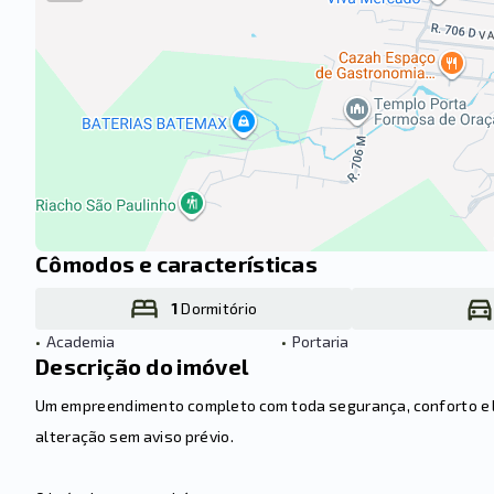
Cômodos e características
1
Dormitório
•
Academia
•
Portaria
Descrição do imóvel
Um empreendimento completo com toda segurança, conforto e laz
alteração sem aviso prévio.