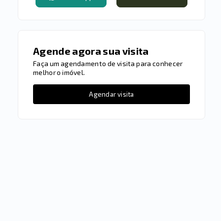
Agende agora sua visita
Faça um agendamento de visita para conhecer
melhor o imóvel.
Agendar visita