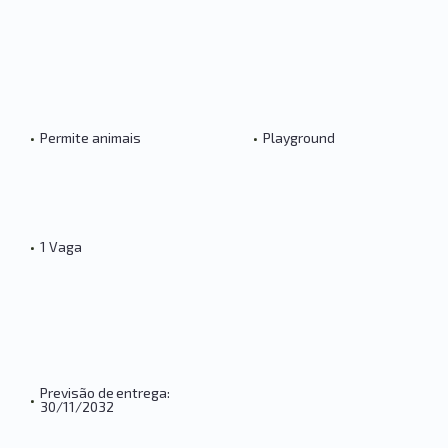
•
Permite animais
•
Playground
•
1 Vaga
Previsão de entrega:
•
30/11/2032