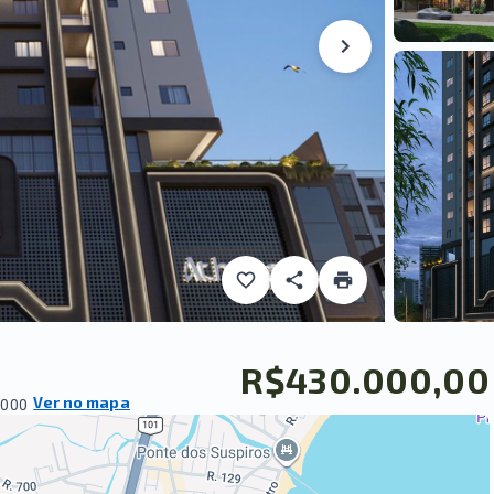
R$430.000,00
Ver no mapa
-000