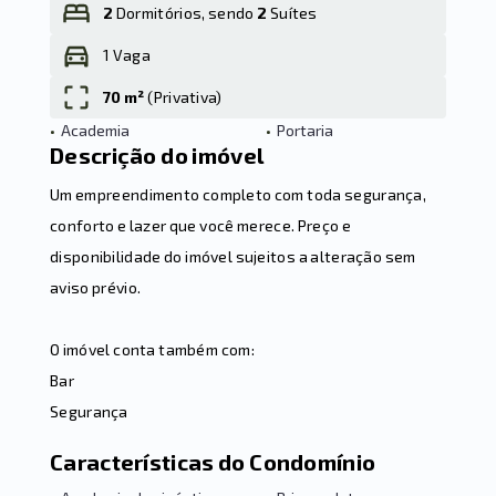
2
Dormitórios, sendo
2
Suítes
1 Vaga
Leaflet
70 m²
(
Privativa
)
•
Academia
•
Portaria
Descrição do imóvel
Um empreendimento completo com toda segurança,
conforto e lazer que você merece. Preço e
disponibilidade do imóvel sujeitos a alteração sem
aviso prévio.
O imóvel conta também com:
Bar
Segurança
Características do Condomínio