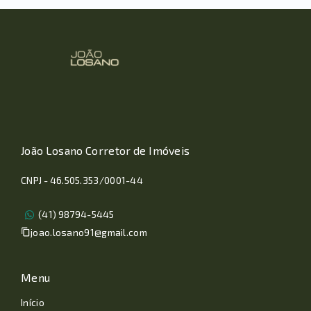
João Losano Corretor de Imóveis
CNPJ - 46.505.353/0001-44
(41) 98794-5445
joao.losano91@gmail.com
Menu
Início