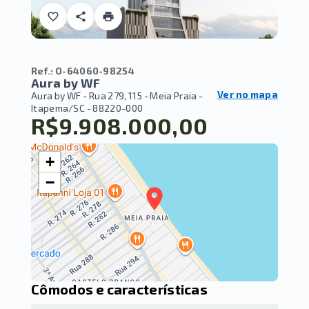
Ref.:
O-64060-98254
Aura by WF
Ver no mapa
Aura by WF -
Rua 279, 115 - Meia Praia -
Itapema/SC
- 88220-000
R$9.908.000,00
+
−
Cômodos e características