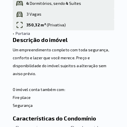
4
Dormitórios, sendo
4
Suítes
3 Vagas
Leaflet
350,32 m²
(
Privativa
)
•
Portaria
Descrição do imóvel
Um empreendimento completo com toda segurança,
conforto e lazer que você merece. Preço e
disponibilidade do imóvel sujeitos a alteração sem
aviso prévio.
O imóvel conta também com:
Fire place
Segurança
Características do Condomínio