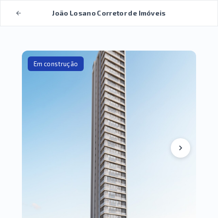
João Losano Corretor de Imóveis
Em construção