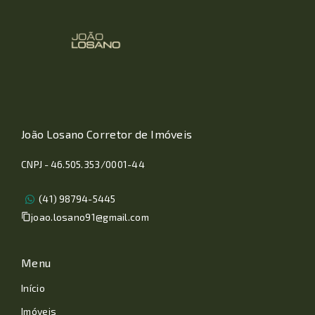
João Losano Corretor de Imóveis
CNPJ - 46.505.353/0001-44
(41) 98794-5445
joao.losano91@gmail.com
Menu
Início
Imóveis