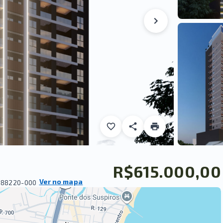
R$615.000,00
Ver no mapa
 88220-000