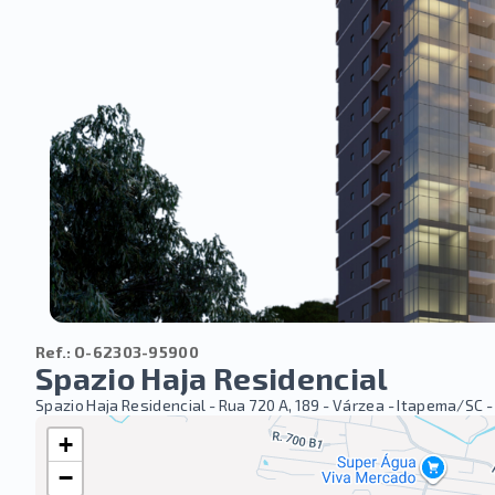
Ref.:
O-62303-95900
Spazio Haja Residencial
Spazio Haja Residencial -
Rua 720 A, 189 - Várzea - Itapema/SC
-
+
−