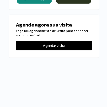
Agende agora sua visita
Faça um agendamento de visita para conhecer
melhor o imóvel.
Agendar visita