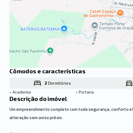
Cômodos e características
2
Dormitórios
•
Academia
•
Portaria
Descrição do imóvel
Um empreendimento completo com toda segurança, conforto e laz
alteração sem aviso prévio.