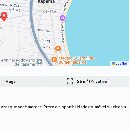
Leaflet
1 Vaga
56 m²
(
Privativa
)
er que você merece. Preço e disponibilidade do imóvel sujeitos a