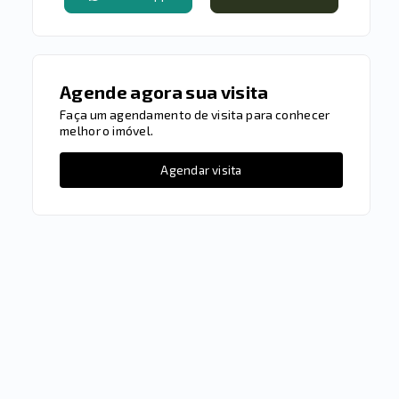
Agende agora sua visita
Faça um agendamento de visita para conhecer
melhor o imóvel.
Agendar visita