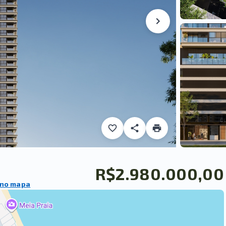
R$2.980.000,00
 no mapa