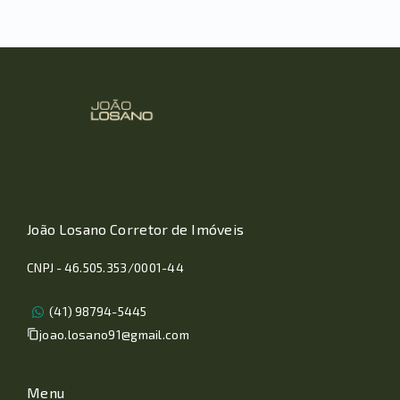
João Losano Corretor de Imóveis
CNPJ - 46.505.353/0001-44
(41) 98794-5445
joao.losano91@gmail.com
Menu