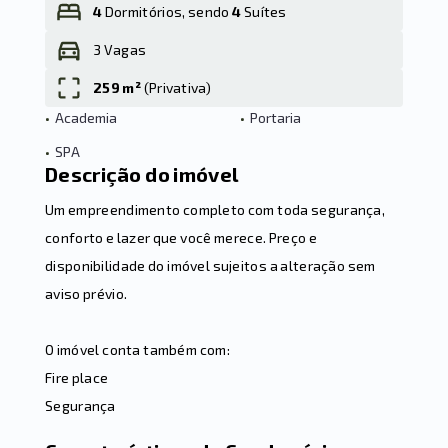
4
Dormitórios, sendo
4
Suítes
3 Vagas
Leaflet
259 m²
(
Privativa
)
•
Academia
•
Portaria
•
SPA
Descrição do imóvel
Um empreendimento completo com toda segurança,
conforto e lazer que você merece. Preço e
disponibilidade do imóvel sujeitos a alteração sem
aviso prévio.
O imóvel conta também com:
Fire place
Segurança