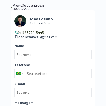
Previsão de entrega:
•
30/03/2028
João Losano
CRECI -
42494
(41) 98794-5445
joao.losano91@gmail.com
Nome
Telefone
E-mail
Mensagem