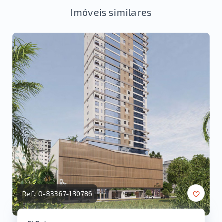
Imóveis similares
Ref.:
O-83367-130786