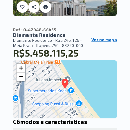
Ref.:
O-42948-66455
Diamante Residence
Ver no mapa
Diamante Residence -
Rua 246, 126 -
Meia Praia - Itapema/SC
- 88220-000
R$5.458.115,25
+
−
Cômodos e características