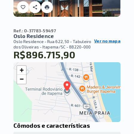
Ref.:
O-37783-59497
Oslo Residence
Ver no mapa
Oslo Residence -
Rua 622, 50 - Tabuleiro
dos Oliveiras - Itapema/SC
- 88220-000
R$896.715,90
+
−
Cômodos e características