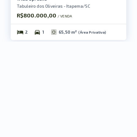
Tabuleiro dos Oliveiras - Itapema/SC
R$800.000,00
/ 
VENDA
2
1
65,50 m²
(
Área Privativa
)