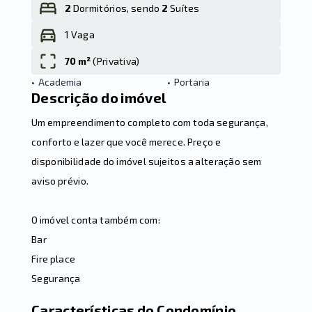
2
Dormitórios, sendo
2
Suítes
1 Vaga
Leaflet
70 m²
(
Privativa
)
•
Academia
•
Portaria
Descrição do imóvel
Um empreendimento completo com toda segurança,
conforto e lazer que você merece. Preço e
disponibilidade do imóvel sujeitos a alteração sem
aviso prévio.
O imóvel conta também com:
Bar
Fire place
Segurança
Características do Condomínio