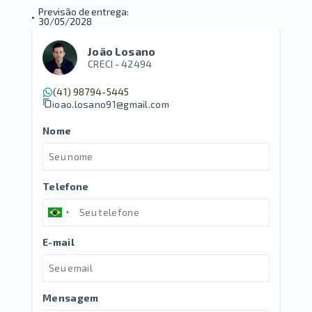
Previsão de entrega:
•
30/05/2028
João Losano
CRECI -
42494
(41) 98794-5445
joao.losano91@gmail.com
Nome
Telefone
E-mail
Mensagem