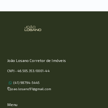
João Losano Corretor de Imóveis
CNPJ - 46.505.353/0001-44
(41) 98794-5445
joao.losano91@gmail.com
Menu