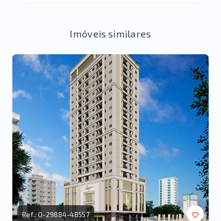
Imóveis similares
Ref.:
O-29884-48557