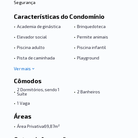
Segurança
Características do Condomínio
•
Academia de ginástica
•
Brinquedoteca
•
Elevador social
•
Permite animais
•
Piscina adulto
•
Piscina infantil
•
Pista de caminhada
•
Playground
Ver mais
Cômodos
2 Dormitórios, sendo 1
•
•
2 Banheiros
Suíte
•
1 Vaga
Áreas
•
Área Privativa
69,87m²