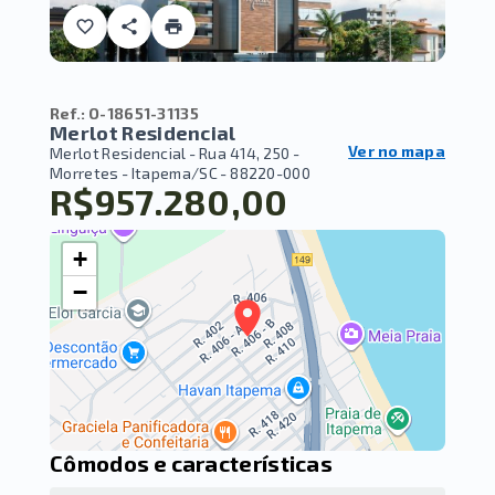
Ref.:
O-18651-31135
Merlot Residencial
Ver no mapa
Merlot Residencial -
Rua 414, 250 -
Morretes - Itapema/SC
- 88220-000
R$957.280,00
+
−
Cômodos e características