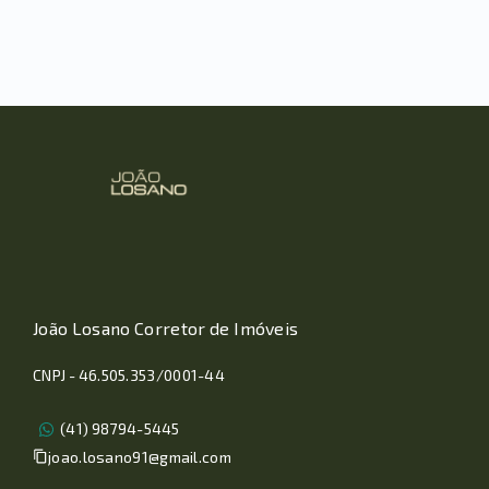
João Losano Corretor de Imóveis
CNPJ - 46.505.353/0001-44
(41) 98794-5445
joao.losano91@gmail.com