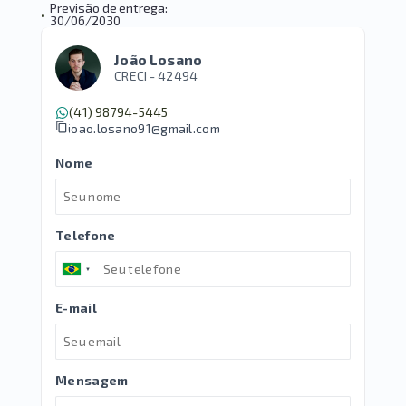
Previsão de entrega:
•
30/06/2030
João Losano
CRECI -
42494
(41) 98794-5445
joao.losano91@gmail.com
Nome
Telefone
E-mail
Mensagem