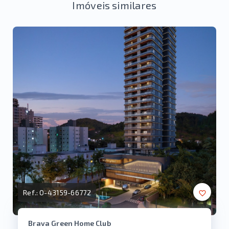
Imóveis similares
Ref.:
O-43159-66772
Brava Green Home Club