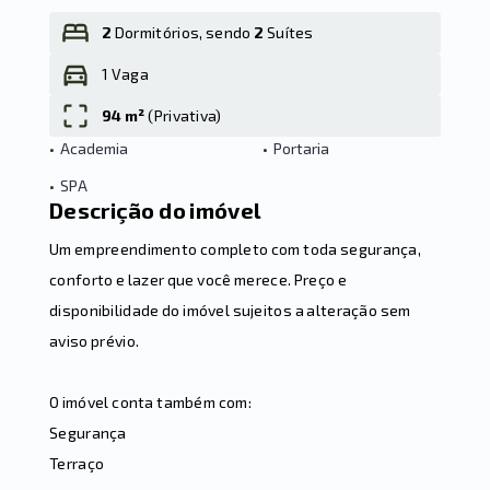
2
Dormitórios, sendo
2
Suítes
1 Vaga
Leaflet
94 m²
(
Privativa
)
•
Academia
•
Portaria
•
SPA
Descrição do imóvel
Um empreendimento completo com toda segurança,
conforto e lazer que você merece. Preço e
disponibilidade do imóvel sujeitos a alteração sem
aviso prévio.
O imóvel conta também com:
Segurança
Terraço