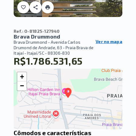
Ref.:
O-81825-127940
Brava Drummond
Ver no mapa
Brava Drummond -
Avenida Carlos
Drumond de Andrade, 63 - Praia Brava de
Itajaí - Itajaí/SC
- 88306-830
R$1.786.531,65
+
−
Cômodos e características