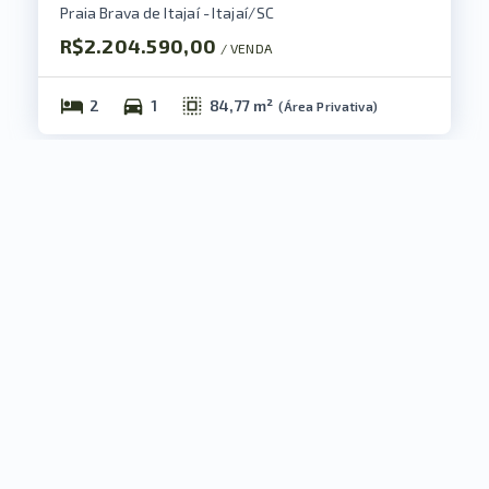
Praia Brava de Itajaí - Itajaí/SC
R$2.204.590,00
/ 
VENDA
2
1
84,77 m²
(
Área Privativa
)