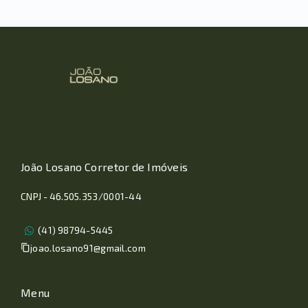
João Losano Corretor de Imóveis
CNPJ - 46.505.353/0001-44
(41) 98794-5445
joao.losano91@gmail.com
Menu