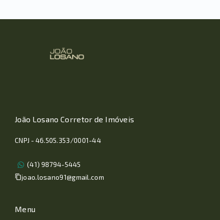
João Losano Corretor de Imóveis
CNPJ - 46.505.353/0001-44
(41) 98794-5445
joao.losano91@gmail.com
Menu