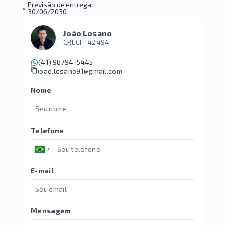
Previsão de entrega:
•
30/06/2030
João Losano
CRECI -
42494
(41) 98794-5445
joao.losano91@gmail.com
Nome
Telefone
E-mail
Mensagem