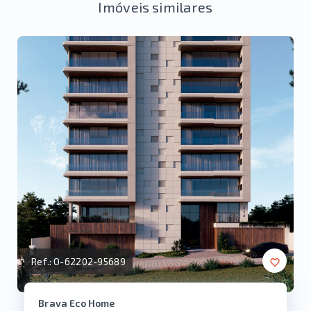
Imóveis similares
Ref.:
O-62202-95689
Brava Eco Home