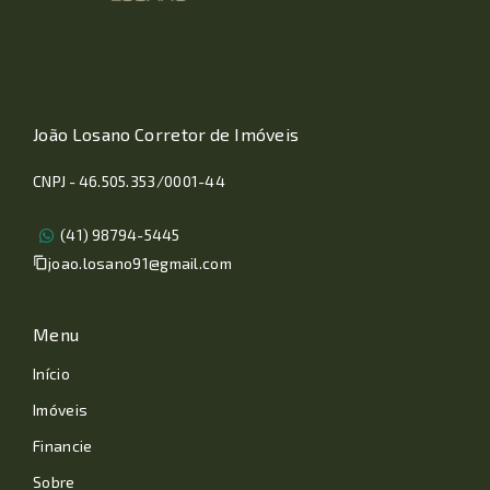
João Losano Corretor de Imóveis
CNPJ - 46.505.353/0001-44
(41) 98794-5445
joao.losano91@gmail.com
Menu
Início
Imóveis
Financie
Sobre