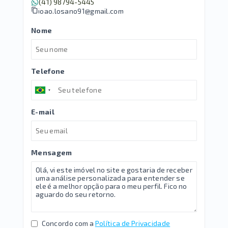
(41) 98794-5445
joao.losano91@gmail.com
Nome
Telefone
E-mail
Mensagem
Concordo com a
Política de Privacidade