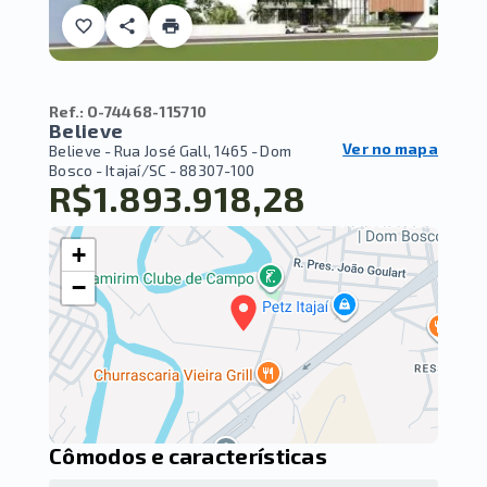
Ref.:
O-74468-115710
Believe
Ver no mapa
Believe -
Rua José Gall, 1465 - Dom
Bosco - Itajaí/SC
- 88307-100
R$1.893.918,28
+
−
Cômodos e características