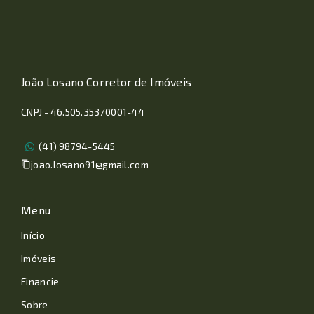
João Losano Corretor de Imóveis
CNPJ - 46.505.353/0001-44
(41) 98794-5445
joao.losano91@gmail.com
Menu
Início
Imóveis
Financie
Sobre