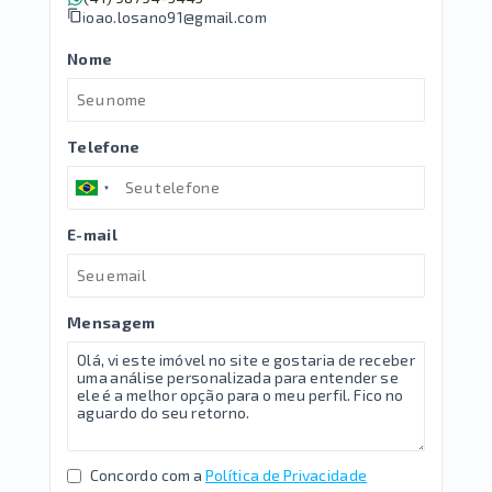
joao.losano91@gmail.com
Nome
Telefone
E-mail
Mensagem
Concordo com a
Política de Privacidade