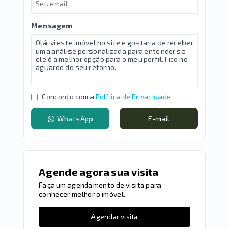
Mensagem
Concordo com a
Política de Privacidade
WhatsApp
E-mail
Agende agora sua visita
Faça um agendamento de visita para
conhecer melhor o imóvel.
Agendar visita