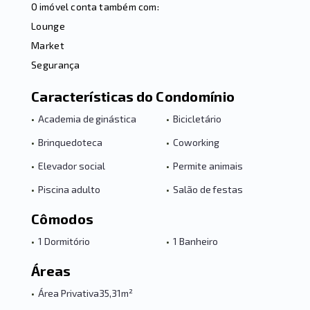
O imóvel conta também com:
Lounge
Market
Segurança
Características do Condomínio
•
Academia de ginástica
•
Bicicletário
•
Brinquedoteca
•
Coworking
•
Elevador social
•
Permite animais
•
Piscina adulto
•
Salão de festas
Cômodos
•
1 Dormitório
•
1 Banheiro
Áreas
•
Área Privativa
35,31m²