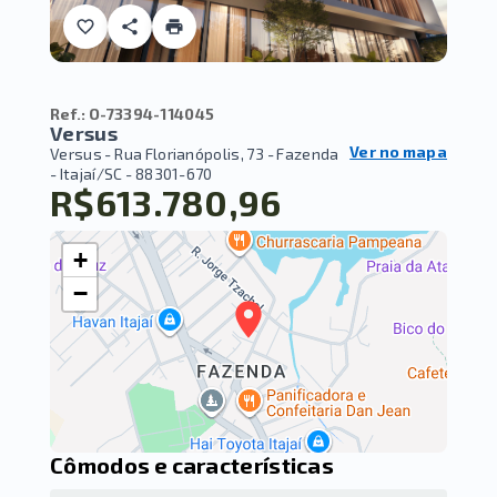
Ref.:
O-73394-114045
Versus
Ver no mapa
Versus -
Rua Florianópolis, 73 - Fazenda
- Itajaí/SC
- 88301-670
R$613.780,96
+
−
Cômodos e características