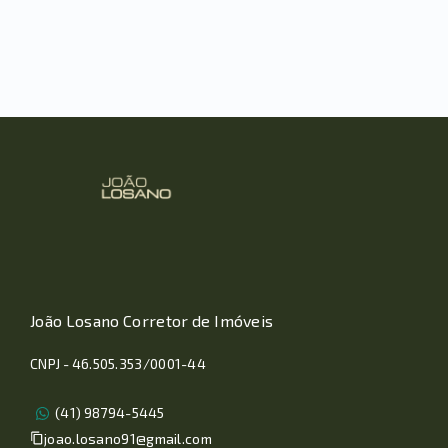
João Losano Corretor de Imóveis
CNPJ - 46.505.353/0001-44
(41) 98794-5445
joao.losano91@gmail.com