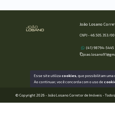
João Losano Corre
CNPJ - 46.505.353/0
(41) 98794-5445
joao.losano91@gm
Esse site utiliza
cookies
, que possibilitam uma
Ao continuar, você concorda com o uso de
cooki
© Copyright 2026 - João Losano Corretor de Imóveis - Todos