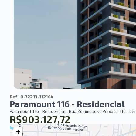
Ref.:
O-72213-112104
Paramount 116 - Residencial
Paramount 116 - Residencial -
Rua Zózimo José Peixoto, 116 - Cen
R$903.127,72
+