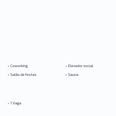
•
Coworking
•
Elevador social
•
Salão de festas
•
Sauna
•
1 Vaga