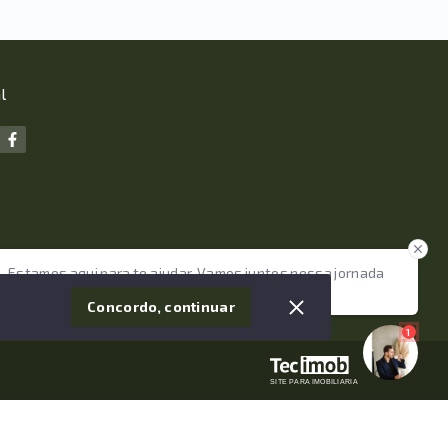
l
Estamos aqui para te ajudar. Vamos juntos nessa jornada
tão importante da sua vida?
Concordo, continuar
1
SITE PARA IMOBILIARIA