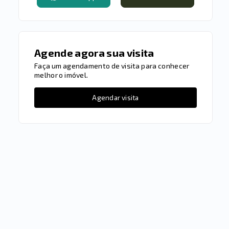
Agende agora sua visita
Faça um agendamento de visita para conhecer
melhor o imóvel.
Agendar visita