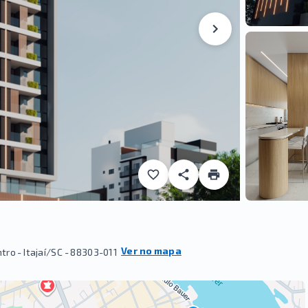
Ver no mapa
tro - Itajaí/SC
- 88303-011