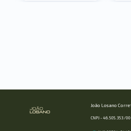
João Losano Corre
CNPJ - 46.505.353/0