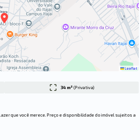
Leaflet
34 m²
(
Privativa
)
er que você merece. Preço e disponibilidade do imóvel sujeitos a