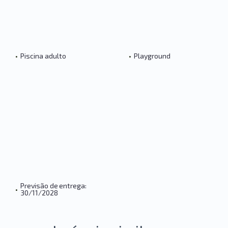
•
Piscina adulto
•
Playground
Previsão de entrega:
•
30/11/2028