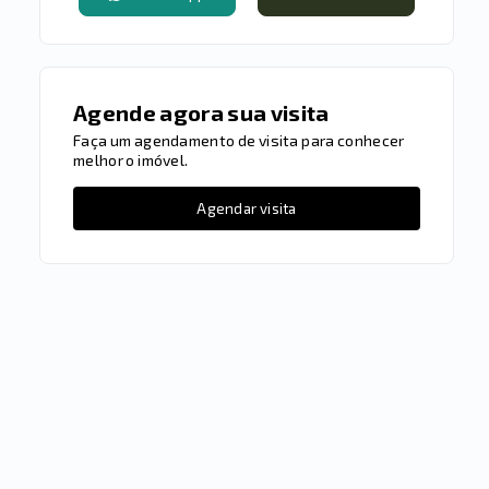
Agende agora sua visita
Faça um agendamento de visita para conhecer
melhor o imóvel.
Agendar visita