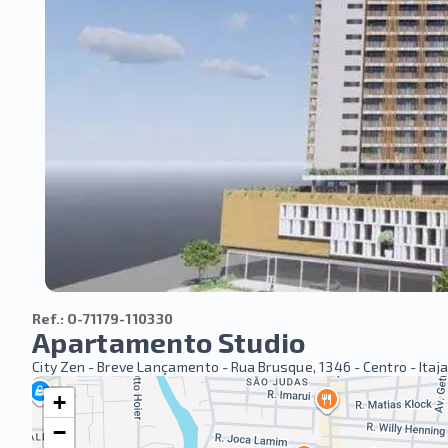
Ref.:
O-71179-110330
Apartamento Studio
City Zen - Breve Lançamento -
Rua Brusque, 1346 - Centro - Itaj
+
−