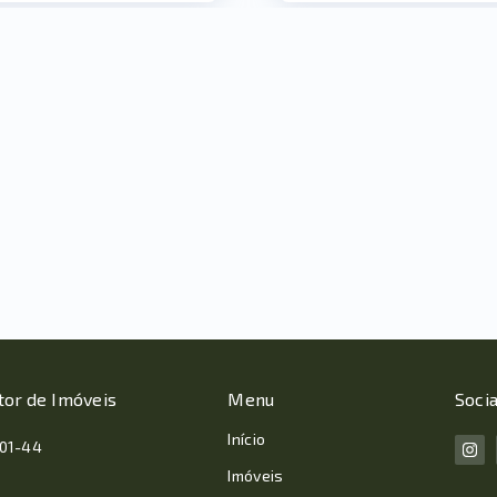
tor de Imóveis
Menu
Socia
Início
001-44
Imóveis