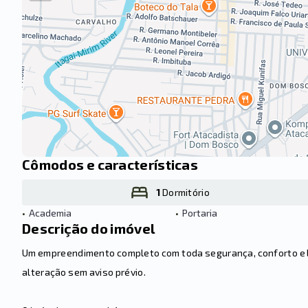
Cômodos e características
1
Dormitório
•
Academia
•
Portaria
Descrição do imóvel
Um empreendimento completo com toda segurança, conforto e laz
alteração sem aviso prévio.