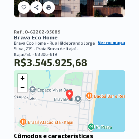
Ref.:
O-62202-95689
Brava Eco Home
Ver no mapa
Brava Eco Home -
Rua Hildebrando Jorge
Silva, 219 - Praia Brava de Itajaí -
Itajaí/SC
- 88306-819
R$3.545.925,68
+
−
Cômodos e características