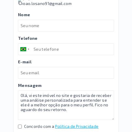
joao.losano91@gmail.com
Nome
Telefone
E-mail
Mensagem
Concordo com a
Política de Privacidade