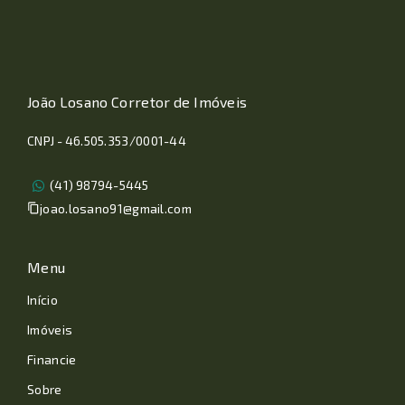
João Losano Corretor de Imóveis
CNPJ - 46.505.353/0001-44
(41) 98794-5445
joao.losano91@gmail.com
Menu
Início
Imóveis
Financie
Sobre