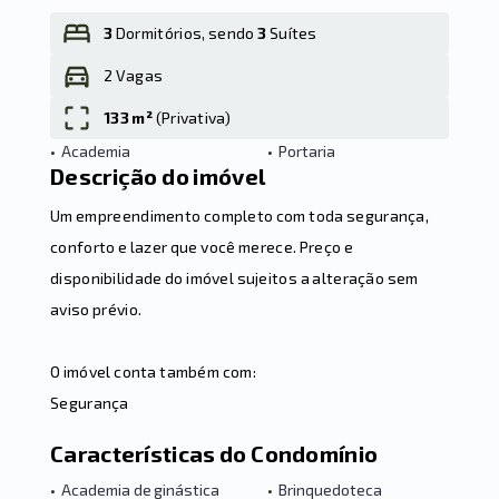
3
Dormitórios, sendo
3
Suítes
2 Vagas
Leaflet
133 m²
(
Privativa
)
•
Academia
•
Portaria
Descrição do imóvel
Um empreendimento completo com toda segurança,
conforto e lazer que você merece. Preço e
disponibilidade do imóvel sujeitos a alteração sem
aviso prévio.
O imóvel conta também com:
Segurança
Características do Condomínio
•
Academia de ginástica
•
Brinquedoteca