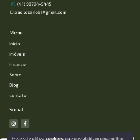
(41) 98794-5445
joao.losano91@gmail.com
Menu
Início
Imóveis
Financie
Sobre
Blog
Contato
Social
Esse site utiliza
cookies
, que possibilitam uma melhor