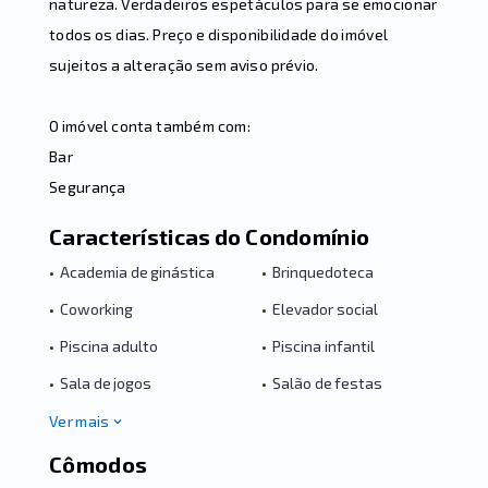
natureza. Verdadeiros espetáculos para se emocionar
todos os dias. Preço e disponibilidade do imóvel
sujeitos a alteração sem aviso prévio.
O imóvel conta também com:
Bar
Segurança
Características do Condomínio
•
Academia de ginástica
•
Brinquedoteca
•
Coworking
•
Elevador social
•
Piscina adulto
•
Piscina infantil
•
Sala de jogos
•
Salão de festas
Ver mais
Cômodos