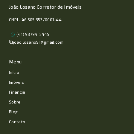
João Losano Corretor de Imóveis
CNPJ - 46.505.353/0001-44
(41) 98794-5445
joao.losano91@gmail.com
Menu
Início
Imóveis
Financie
Sobre
Blog
Contato