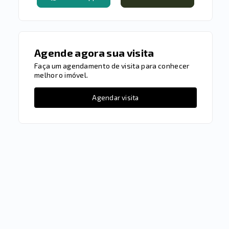
Agende agora sua visita
Faça um agendamento de visita para conhecer
melhor o imóvel.
Agendar visita