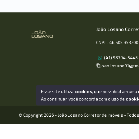
João Losano Corre
CNPJ - 46.505.353/0
(41) 98794-5445
joao.losano91@gm
Esse site utiliza
cookies
, que possibilitam uma
Ao continuar, você concorda com o uso de
cooki
© Copyright 2026 - João Losano Corretor de Imóveis - Todos