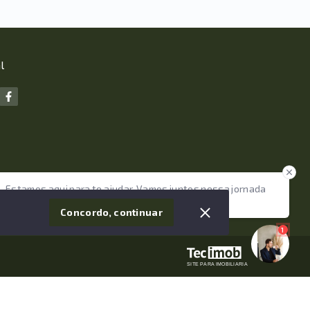
l
Estamos aqui para te ajudar. Vamos juntos nessa jornada
tão importante da sua vida?
Concordo, continuar
1
SITE PARA IMOBILIARIA