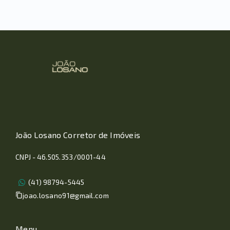
João Losano Corretor de Imóveis
CNPJ - 46.505.353/0001-44
(41) 98794-5445
joao.losano91@gmail.com
Menu