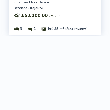
Sun Coast Residence
Fazenda - Itajaí/SC
R$1.650.000,00
/ 
VENDA
3
2
144,63 m²
(
Área Privativa
)