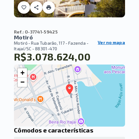
Ref.:
O-37741-59425
Motiró
Ver no mapa
Motiró -
Rua Tubarão, 117 - Fazenda -
Itajaí/SC
- 88301-470
R$3.078.624,00
+
−
Cômodos e características