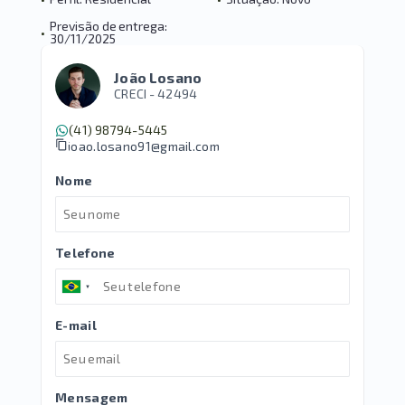
Previsão de entrega:
•
30/11/2025
João Losano
CRECI -
42494
(41) 98794-5445
joao.losano91@gmail.com
Nome
Telefone
E-mail
Mensagem