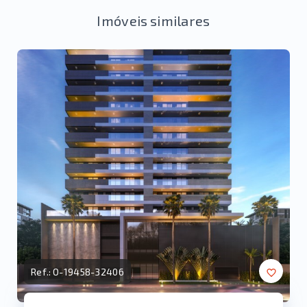
Imóveis similares
Ref.:
O-19458-32406