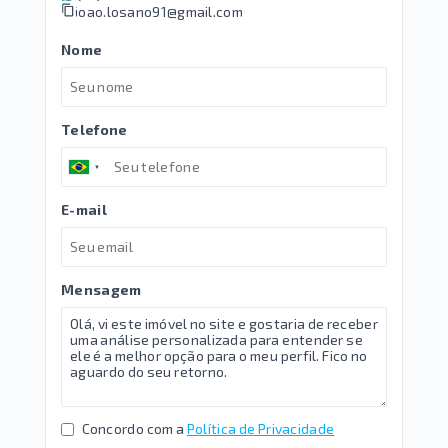
joao.losano91@gmail.com
Nome
Telefone
E-mail
Mensagem
Concordo com a
Política de Privacidade