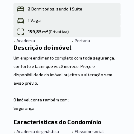
2
Dormitórios, sendo
1
Suíte
1 Vaga
Leaflet
159,85 m²
(
Privativa
)
•
Academia
•
Portaria
Descrição do imóvel
Um empreendimento completo com toda segurança,
conforto e lazer que você merece. Preço e
disponibilidade do imóvel sujeitos a alteração sem
aviso prévio.
O imóvel conta também com:
Segurança
Características do Condomínio
•
Academia de ginástica
•
Elevador social