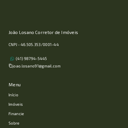
João Losano Corretor de Imóveis
CNPJ - 46.505.353/0001-44
(41) 98794-5445
joao.losano91@gmail.com
Menu
Início
Imóveis
Financie
Sobre