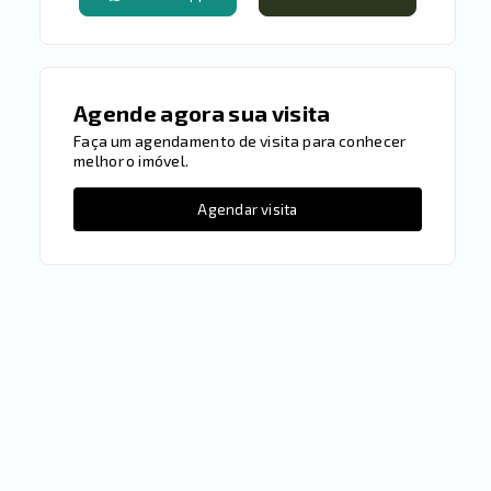
Agende agora sua visita
Faça um agendamento de visita para conhecer
melhor o imóvel.
Agendar visita