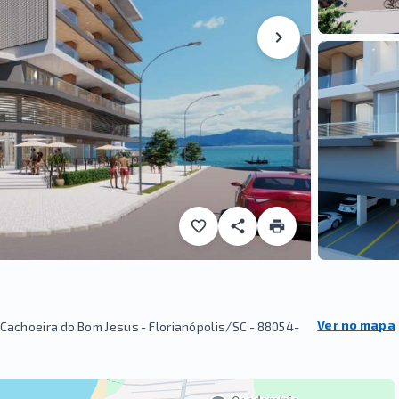
Ver no mapa
- Cachoeira do Bom Jesus - Florianópolis/SC
- 88054-