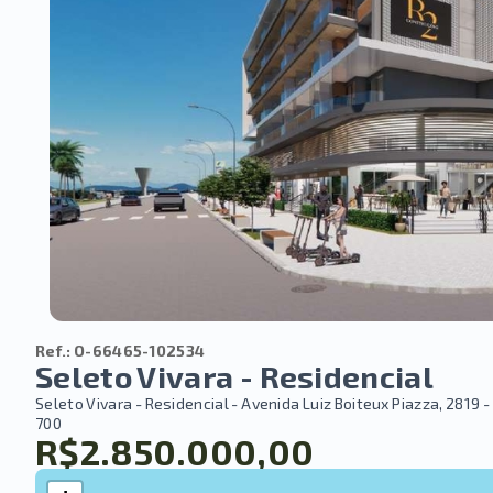
Ref.:
O-66465-102534
Seleto Vivara - Residencial
Seleto Vivara - Residencial -
Avenida Luiz Boiteux Piazza, 2819 
700
R$2.850.000,00