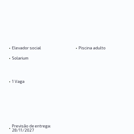
•
Elevador social
•
Piscina adulto
•
Solarium
•
1 Vaga
Previsão de entrega:
•
28/11/2027