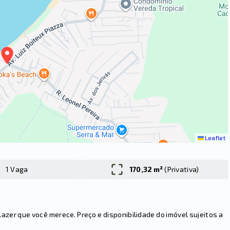
Leaflet
1 Vaga
170,32 m²
(
Privativa
)
er que você merece. Preço e disponibilidade do imóvel sujeitos a