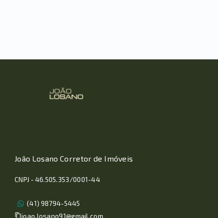
João Losano Corretor de Imóveis
CNPJ - 46.505.353/0001-44
(41) 98794-5445
joao.losano91@gmail.com