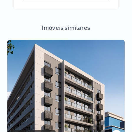
Imóveis similares