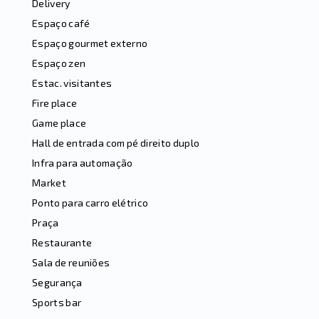
Delivery
Espaço café
Espaço gourmet externo
Espaço zen
Estac. visitantes
Fire place
Game place
Hall de entrada com pé direito duplo
Infra para automação
Market
Ponto para carro elétrico
Praça
Restaurante
Sala de reuniões
Segurança
Sports bar