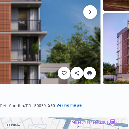
Ver no mapa
Rei - Curitiba/PR
- 80050-480