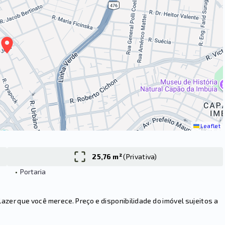
Leaflet
25,76 m²
(
Privativa
)
•
Portaria
er que você merece. Preço e disponibilidade do imóvel sujeitos a