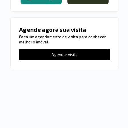
Agende agora sua visita
Faça um agendamento de visita para conhecer
melhor o imóvel.
Agendar visita