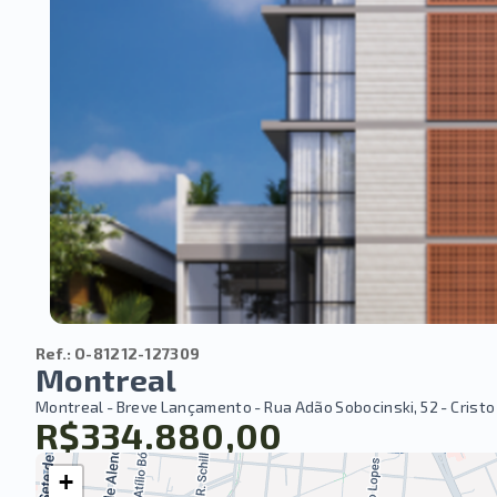
Ref.:
O-81212-127309
Montreal
Montreal - Breve Lançamento -
Rua Adão Sobocinski, 52 - Cristo 
R$334.880,00
+