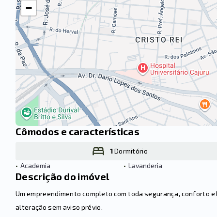
−
Cômodos e características
1
Dormitório
•
Academia
•
Lavanderia
Descrição do imóvel
Um empreendimento completo com toda segurança, conforto e laz
alteração sem aviso prévio.