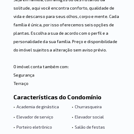
solitude, aqui você encontra conforto, qualidade de
vida e descanso para seus olhos, corpo e mente. Cada
família é única, por isso oferecemos seis opções de
plantas. Escolha a sua de acordo com o perfil e a
personalidade da sua família. Preço e disponibilidade
do imóvel sujeitos a alteração sem aviso prévio.
O imóvel conta também com:
Segurança
Terraço
Características do Condomínio
•
Academia de ginástica
•
Churrasqueira
•
Elevador de serviço
•
Elevador social
•
Porteiro eletrônico
•
Salão de festas