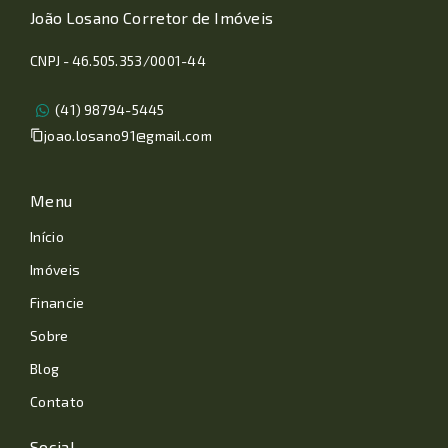
João Losano Corretor de Imóveis
CNPJ - 46.505.353/0001-44
(41) 98794-5445
joao.losano91@gmail.com
Menu
Início
Imóveis
Financie
Sobre
Blog
Contato
Social