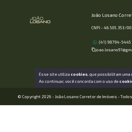
João Losano Corre
CNPJ - 46.505.353/0
(41) 98794-5445
joao.losano91@gm
Esse site utiliza
cookies
, que possibilitam uma
Ao continuar, você concorda com o uso de
cooki
© Copyright 2026 - João Losano Corretor de Imóveis - Todos