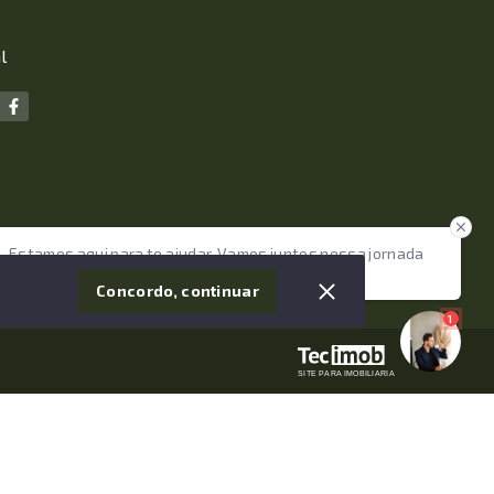
l
Estamos aqui para te ajudar. Vamos juntos nessa jornada
tão importante da sua vida?
Concordo, continuar
1
SITE PARA IMOBILIARIA