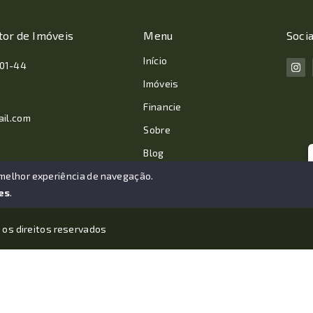
tor de Imóveis
Menu
Socia
Início
001-44
Imóveis
Financie
ail.com
Sobre
Blog
Contato
 melhor experiência de navegação.
es
.
 os direitos reservados