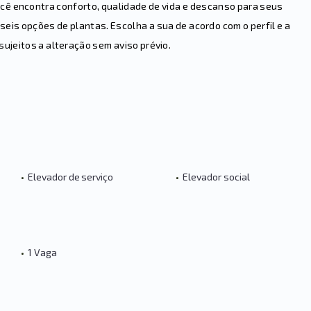
ocê encontra conforto, qualidade de vida e descanso para seus
 seis opções de plantas. Escolha a sua de acordo com o perfil e a
sujeitos a alteração sem aviso prévio.
•
Elevador de serviço
•
Elevador social
•
1 Vaga