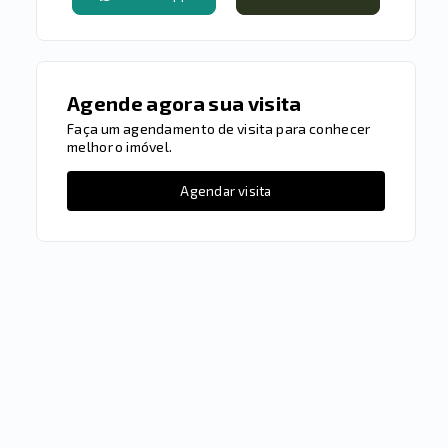
Agende agora sua visita
Faça um agendamento de visita para conhecer
melhor o imóvel.
Agendar visita