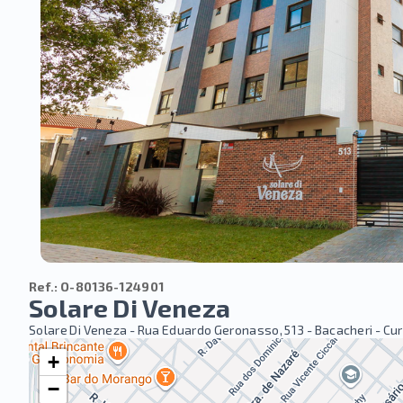
Ref.:
O-80136-124901
Solare Di Veneza
Solare Di Veneza -
Rua Eduardo Geronasso, 513 - Bacacheri - Cur
+
−