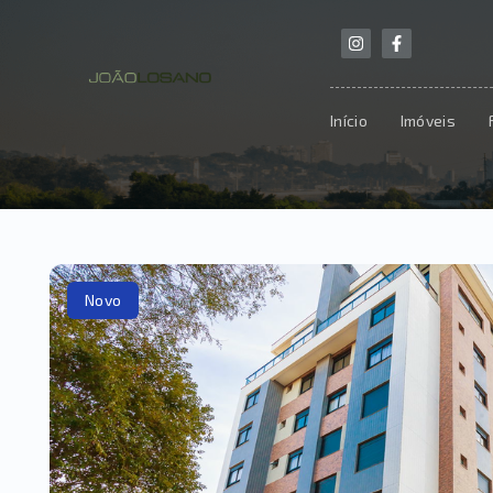
Início
Imóveis
Novo