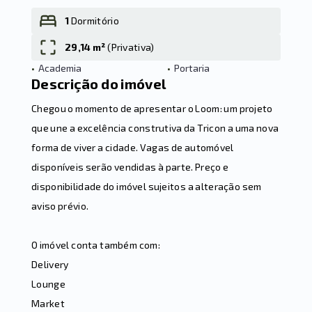
1
Dormitório
29,14 m²
(
Privativa
)
Leaflet
•
Academia
•
Portaria
Descrição do imóvel
Chegou o momento de apresentar o Loom: um projeto
que une a excelência construtiva da Tricon a uma nova
forma de viver a cidade. Vagas de automóvel
disponíveis serão vendidas à parte. Preço e
disponibilidade do imóvel sujeitos a alteração sem
aviso prévio.
O imóvel conta também com:
Delivery
Lounge
Market