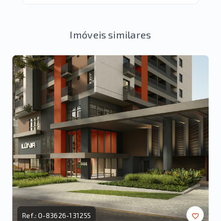
Imóveis similares
Ref.:
O-83626-131255