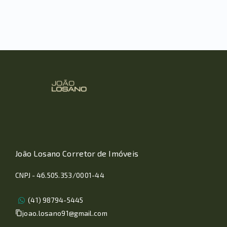
João Losano Corretor de Imóveis
CNPJ - 46.505.353/0001-44
(41) 98794-5445
joao.losano91@gmail.com