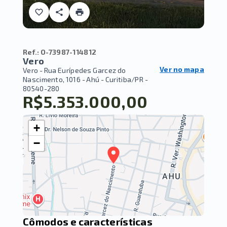
Ref.:
O-73987-114812
Vero
Ver no mapa
Vero -
Rua Eurípedes Garcez do
Nascimento, 1016 - Ahú - Curitiba/PR
-
80540-280
R$5.353.000,00
+
−
Cômodos e características