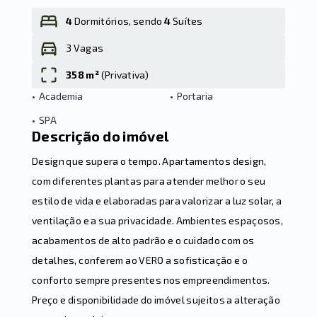
4
Dormitórios, sendo
4
Suítes
3 Vagas
Leaflet
358 m²
(
Privativa
)
•
Academia
•
Portaria
•
SPA
Descrição do imóvel
Design que supera o tempo. Apartamentos design,
com diferentes plantas para atender melhor o seu
estilo de vida e elaboradas para valorizar a luz solar, a
ventilação e a sua privacidade. Ambientes espaçosos,
acabamentos de alto padrão e o cuidado com os
detalhes, conferem ao VERO a sofisticação e o
conforto sempre presentes nos empreendimentos.
Preço e disponibilidade do imóvel sujeitos a alteração