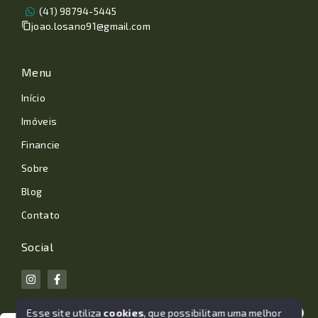
(41) 98794-5445
joao.losano91@gmail.com
Menu
Início
Imóveis
Financie
Sobre
Blog
Contato
Social
Esse site utiliza
cookies
, que possibilitam uma melhor