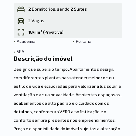
2
Dormitórios, sendo
2
Suítes
2 Vagas
Leaflet
184 m²
(
Privativa
)
•
Academia
•
Portaria
•
SPA
Descrição do imóvel
Design que supera o tempo. Apartamentos design,
com diferentes plantas para atender melhor o seu
estilo de vida e elaboradas para valorizar a luz solar, a
ventilação e a sua privacidade. Ambientes espaçosos,
acabamentos de alto padrão e o cuidado com os
detalhes, conferem ao VERO a sofisticação e o
conforto sempre presentes nos empreendimentos.
Preço e disponibilidade do imóvel sujeitos a alteração