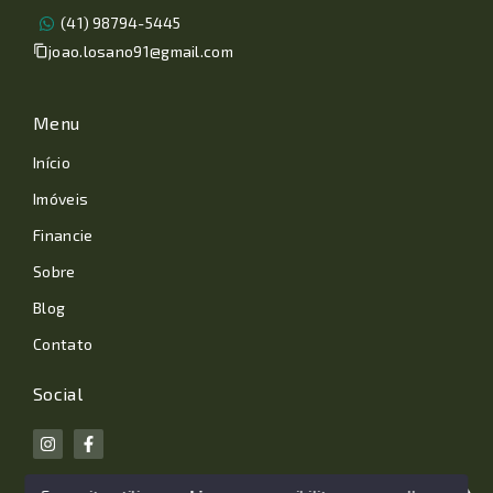
(41) 98794-5445
joao.losano91@gmail.com
Menu
Início
Imóveis
Financie
Sobre
Blog
Contato
Social