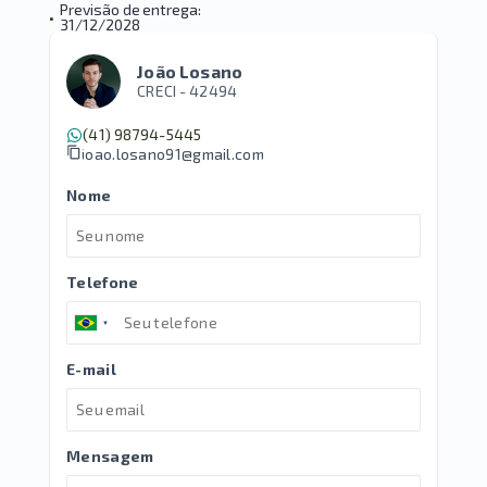
Previsão de entrega:
•
31/12/2028
João Losano
CRECI -
42494
(41) 98794-5445
joao.losano91@gmail.com
Nome
Telefone
E-mail
Mensagem