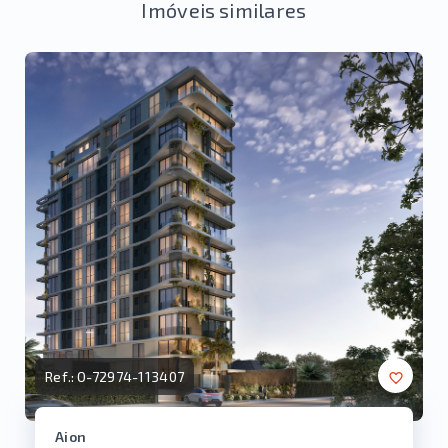
Imóveis similares
Ref.:
O-72974-113407
Aion