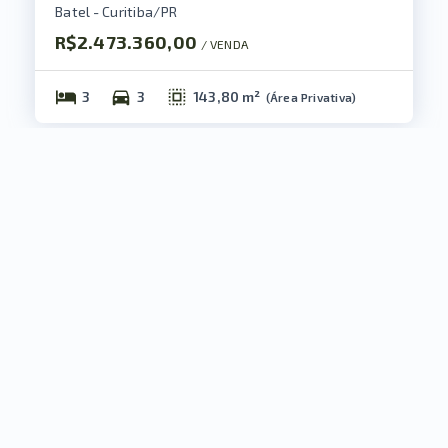
Batel - Curitiba/PR
R$2.473.360,00
/ 
VENDA
3
3
143,80 m²
(
Área Privativa
)