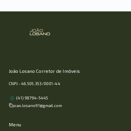
João Losano Corretor de Imóveis
CNPJ - 46.505.353/0001-44
(41) 98794-5445
joao.losano91@gmail.com
Menu