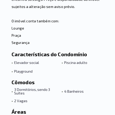
sujeitos a alteração sem aviso prévio.
O imóvel conta também com:
Lounge
Praça
Segurança
Características do Condomínio
•
Elevador social
•
Piscina adulto
•
Playground
Cômodos
3 Dormitórios, sendo 3
•
•
4 Banheiros
Suítes
•
2 Vagas
Áreas