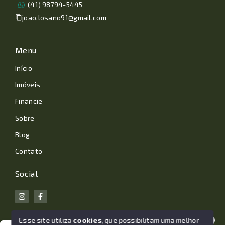
(41) 98794-5445
joao.losano91@gmail.com
Menu
Início
Imóveis
Financie
Sobre
Blog
Contato
Social
Esse site utiliza
cookies
, que possibilitam uma melhor