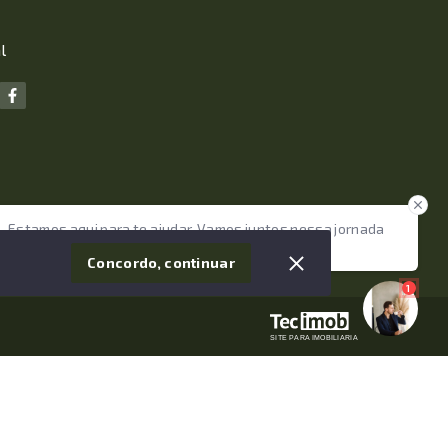
l
Estamos aqui para te ajudar. Vamos juntos nessa jornada
tão importante da sua vida?
Concordo, continuar
1
SITE PARA IMOBILIARIA