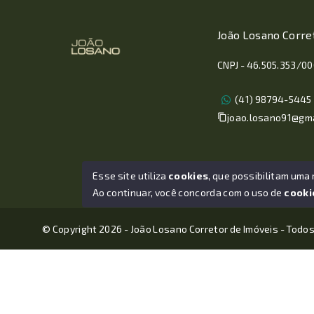
João Losano Corre
CNPJ - 46.505.353/0
(41) 98794-5445
joao.losano91@gm
Esse site utiliza
cookies
, que possibilitam uma
Ao continuar, você concorda com o uso de
cooki
© Copyright 2026 - João Losano Corretor de Imóveis - Todos