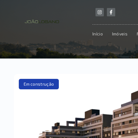
Início
Imóveis
Em construção