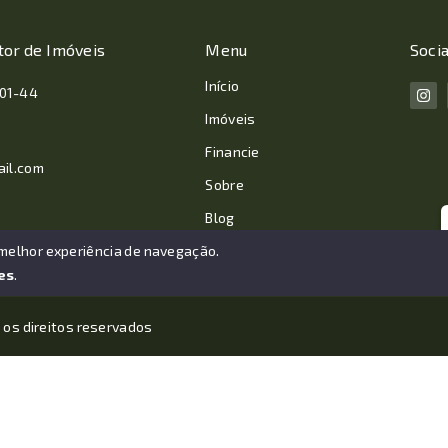
tor de Imóveis
Menu
Socia
Início
001-44
Imóveis
Financie
ail.com
Sobre
Blog
Contato
 melhor experiência de navegação.
es
.
 os direitos reservados