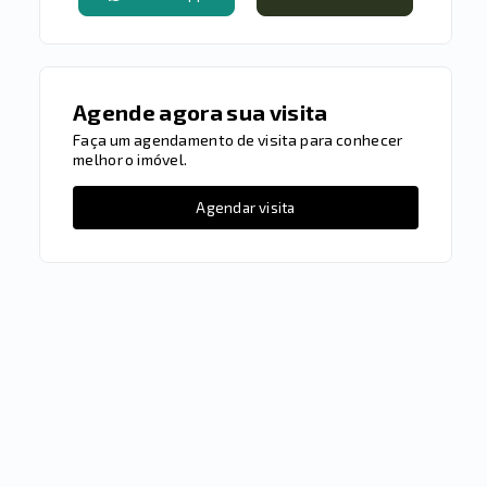
Agende agora sua visita
Faça um agendamento de visita para conhecer
melhor o imóvel.
Agendar visita