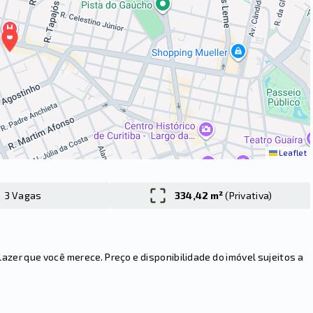
Leaflet
3 Vagas
334,42 m²
(
Privativa
)
er que você merece. Preço e disponibilidade do imóvel sujeitos a