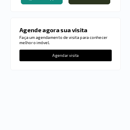
Agende agora sua visita
Faça um agendamento de visita para conhecer
melhor o imóvel.
Agendar visita