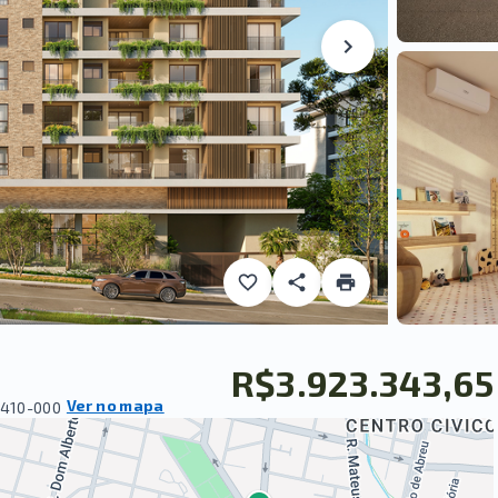
R$3.923.343,65
Ver no mapa
0410-000