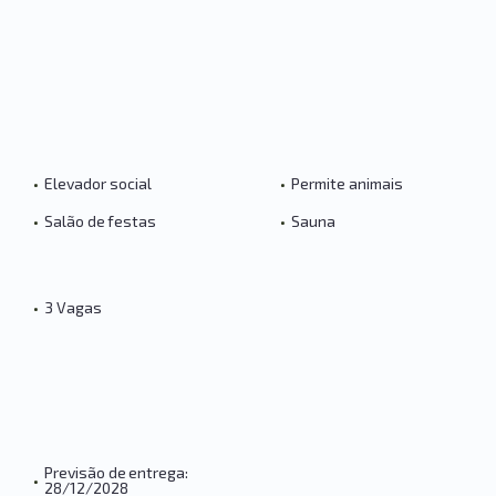
•
Elevador social
•
Permite animais
•
Salão de festas
•
Sauna
•
3 Vagas
Previsão de entrega:
•
28/12/2028